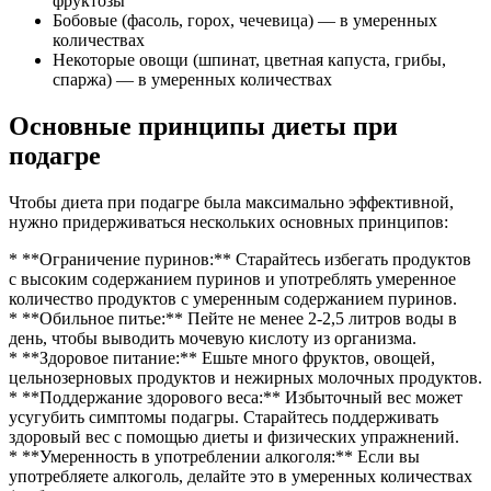
фруктозы
Бобовые (фасоль, горох, чечевица) — в умеренных
количествах
Некоторые овощи (шпинат, цветная капуста, грибы,
спаржа) — в умеренных количествах
Основные принципы диеты при
подагре
Чтобы диета при подагре была максимально эффективной,
нужно придерживаться нескольких основных принципов:
* **Ограничение пуринов:** Старайтесь избегать продуктов
с высоким содержанием пуринов и употреблять умеренное
количество продуктов с умеренным содержанием пуринов.
* **Обильное питье:** Пейте не менее 2-2,5 литров воды в
день, чтобы выводить мочевую кислоту из организма.
* **Здоровое питание:** Ешьте много фруктов, овощей,
цельнозерновых продуктов и нежирных молочных продуктов.
* **Поддержание здорового веса:** Избыточный вес может
усугубить симптомы подагры. Старайтесь поддерживать
здоровый вес с помощью диеты и физических упражнений.
* **Умеренность в употреблении алкоголя:** Если вы
употребляете алкоголь, делайте это в умеренных количествах