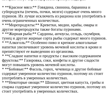
* **Красное мясо:** Говядина, свинина, баранина и
субпродукты (печень, почки, мозги) содержат очень много
пуринов. Их лучше исключить из рациона или употреблять в
очень ограниченных количествах.
* **Морепродукты:** Креветки, мидии, крабы, омары и
другие морепродукты также богаты пуринами.
* **Жирная рыба:** Сардины, анчоусы, сельдь, скумбрия,
тунец и другие жирные сорта рыбы содержат много пуринов.
* **Алкоголь:** Особенно пиво и крепкие алкогольные
напитки увеличивают уровень мочевой кислоты в крови и
препятствуют ее выведению из организма.
* **Сладкие напитки и продукты с высоким содержанием
фруктозы:** Газировка, соки, конфеты и другие сладости
могут повышать уровень мочевой кислоты.
* **Бобовые:** Фасоль, горох, чечевица и другие бобовые
содержат умеренное количество пуринов, поэтому их стоит
употреблять в умеренных количествах.
* **Некоторые овощи:** Шпинат, цветная капуста, грибы и
спаржа содержат умеренное количество пуринов, поэтому их
стоит употреблять в умеренных количествах.