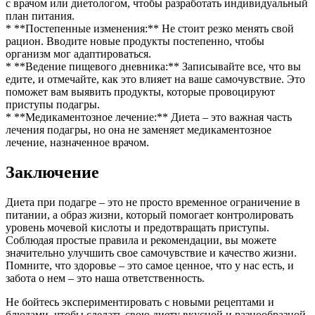
с врачом или диетологом, чтобы разработать индивидуальный
план питания.
* **Постепенные изменения:** Не стоит резко менять свой
рацион. Вводите новые продукты постепенно, чтобы
организм мог адаптироваться.
* **Ведение пищевого дневника:** Записывайте все, что вы
едите, и отмечайте, как это влияет на ваше самочувствие. Это
поможет вам выявить продукты, которые провоцируют
приступы подагры.
* **Медикаментозное лечение:** Диета – это важная часть
лечения подагры, но она не заменяет медикаментозное
лечение, назначенное врачом.
Заключение
Диета при подагре – это не просто временное ограничение в
питании, а образ жизни, который помогает контролировать
уровень мочевой кислоты и предотвращать приступы.
Соблюдая простые правила и рекомендации, вы можете
значительно улучшить свое самочувствие и качество жизни.
Помните, что здоровье – это самое ценное, что у нас есть, и
забота о нем – это наша ответственность.
Не бойтесь экспериментировать с новыми рецептами и
блюдами, чтобы сделать свою диету вкусной и разнообразной.