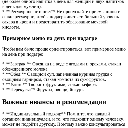
(не более одного напитка в день для женщин и двух напитков
в день для мужчин).
* **Регулярное питание:** Не пропускайте приемы пищи и
ешьте регулярно, чтобы поддерживать стабильный уровень
сахара в крови и предотвратить образование мочевой
кислоты.
Примерное меню на день при подагре
Чтобы вам было проще ориентироваться, вот примерное меню
на день при подагре:
* **Завтрак:** Овсянка на воде с ягодами и орехами, стакан
обезжиренного молока.
* **Обед:** Овощной суп, запеченная куриная грудка с
овощным гарниром, стакан компота из сухофруктов.
* **Ужин:** Творог с фруктами, стакан кефира.
* **Перекусы:** Фрукты, овощи, йогурт.
Важные нюансы и рекомендации
* **Индивидуальный подход:** Помните, что каждый
организм индивидуален, и то, что подходит одному человеку,
может не подойти другому. Поэтому важно консультироваться