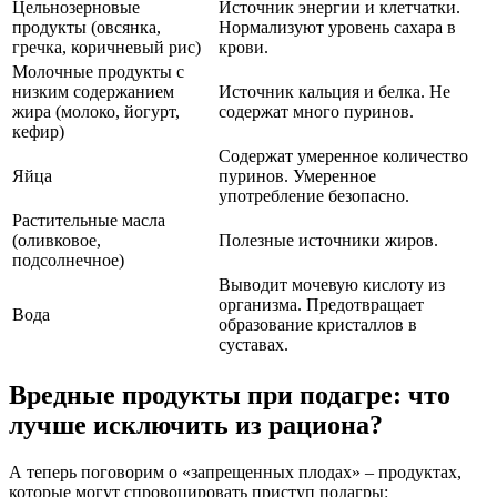
Цельнозерновые
Источник энергии и клетчатки.
продукты (овсянка,
Нормализуют уровень сахара в
гречка, коричневый рис)
крови.
Молочные продукты с
низким содержанием
Источник кальция и белка. Не
жира (молоко, йогурт,
содержат много пуринов.
кефир)
Содержат умеренное количество
Яйца
пуринов. Умеренное
употребление безопасно.
Растительные масла
(оливковое,
Полезные источники жиров.
подсолнечное)
Выводит мочевую кислоту из
организма. Предотвращает
Вода
образование кристаллов в
суставах.
Вредные продукты при подагре: что
лучше исключить из рациона?
А теперь поговорим о «запрещенных плодах» – продуктах,
которые могут спровоцировать приступ подагры: