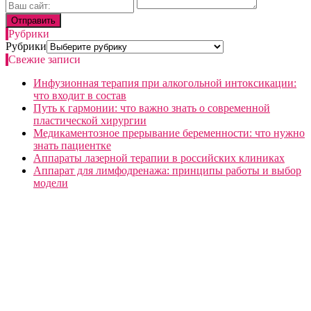
Рубрики
Рубрики
Свежие записи
Инфузионная терапия при алкогольной интоксикации:
что входит в состав
Путь к гармонии: что важно знать о современной
пластической хирургии
Медикаментозное прерывание беременности: что нужно
знать пациентке
Аппараты лазерной терапии в российских клиниках
Аппарат для лимфодренажа: принципы работы и выбор
модели