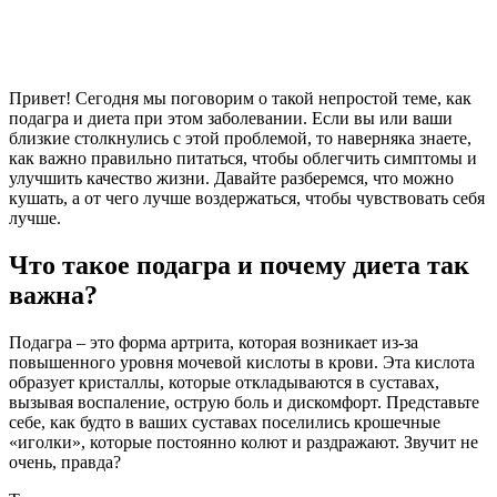
Привет! Сегодня мы поговорим о такой непростой теме, как
подагра и диета при этом заболевании. Если вы или ваши
близкие столкнулись с этой проблемой, то наверняка знаете,
как важно правильно питаться, чтобы облегчить симптомы и
улучшить качество жизни. Давайте разберемся, что можно
кушать, а от чего лучше воздержаться, чтобы чувствовать себя
лучше.
Что такое подагра и почему диета так
важна?
Подагра – это форма артрита, которая возникает из-за
повышенного уровня мочевой кислоты в крови. Эта кислота
образует кристаллы, которые откладываются в суставах,
вызывая воспаление, острую боль и дискомфорт. Представьте
себе, как будто в ваших суставах поселились крошечные
«иголки», которые постоянно колют и раздражают. Звучит не
очень, правда?