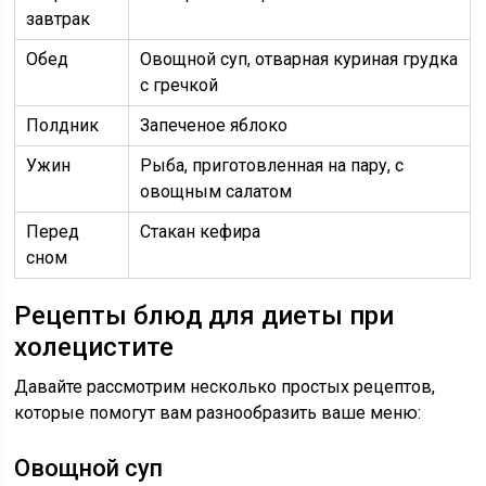
завтрак
Обед
Овощной суп, отварная куриная грудка
с гречкой
Полдник
Запеченое яблоко
Ужин
Рыба, приготовленная на пару, с
овощным салатом
Перед
Стакан кефира
сном
Рецепты блюд для диеты при
холецистите
Давайте рассмотрим несколько простых рецептов,
которые помогут вам разнообразить ваше меню:
Овощной суп