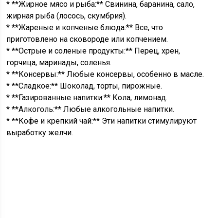
* **Жирное мясо и рыба:** Свинина, баранина, сало,
жирная рыба (лосось, скумбрия).
* **Жареные и копченые блюда:** Все, что
приготовлено на сковороде или копчением.
* **Острые и соленые продукты:** Перец, хрен,
горчица, маринады, соленья.
* **Консервы:** Любые консервы, особенно в масле.
* **Сладкое:** Шоколад, торты, пирожные.
* **Газированные напитки:** Кола, лимонад.
* **Алкоголь:** Любые алкогольные напитки.
* **Кофе и крепкий чай:** Эти напитки стимулируют
выработку желчи.