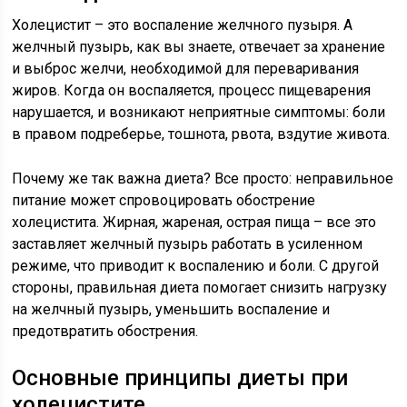
Холецистит – это воспаление желчного пузыря. А
желчный пузырь, как вы знаете, отвечает за хранение
и выброс желчи, необходимой для переваривания
жиров. Когда он воспаляется, процесс пищеварения
нарушается, и возникают неприятные симптомы: боли
в правом подреберье, тошнота, рвота, вздутие живота.
Почему же так важна диета? Все просто: неправильное
питание может спровоцировать обострение
холецистита. Жирная, жареная, острая пища – все это
заставляет желчный пузырь работать в усиленном
режиме, что приводит к воспалению и боли. С другой
стороны, правильная диета помогает снизить нагрузку
на желчный пузырь, уменьшить воспаление и
предотвратить обострения.
Основные принципы диеты при
холецистите