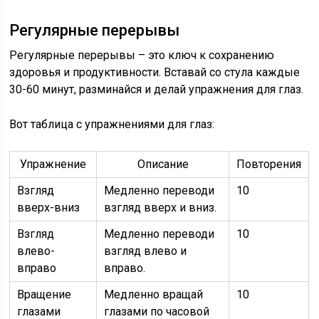
Регулярные перерывы
Регулярные перерывы – это ключ к сохранению
здоровья и продуктивности. Вставай со стула каждые
30-60 минут, разминайся и делай упражнения для глаз.
Вот таблица с упражнениями для глаз:
Упражнение
Описание
Повторения
Взгляд
Медленно переводи
10
вверх-вниз
взгляд вверх и вниз.
Взгляд
Медленно переводи
10
влево-
взгляд влево и
вправо
вправо.
Вращение
Медленно вращай
10
глазами
глазами по часовой