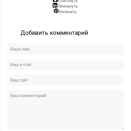
Класснуть
Линкануть
Запинить
Добавить комментарий