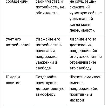
сообщения»
свои чувства и
не слушаешь»
потребности, не
скажите «Я
обвиняя его.
чувствую себя не
услышанной,
когда меня
перебивают».
Учет его
Уважайте его
Хвалите его за
потребностей
потребности в
достижения,
признании,
поддерживайте
поддержке,
его увлечения, не
уважении и
ограничивайте
свободе.
его свободу.
Юмор и
Создавайте
Шутите, смейтесь
позитив
приятную и
вместе,
доверительную
поддерживайте
атмосферу.
позитивный
настрой.