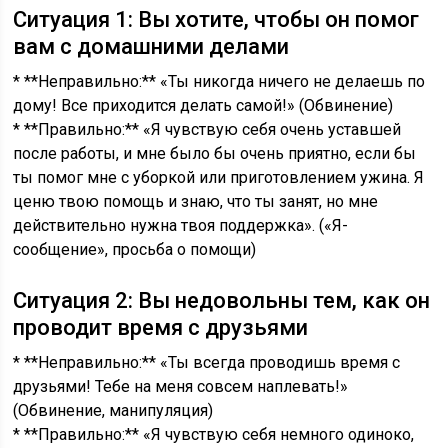
Ситуация 1: Вы хотите, чтобы он помог
вам с домашними делами
* **Неправильно:** «Ты никогда ничего не делаешь по
дому! Все приходится делать самой!» (Обвинение)
* **Правильно:** «Я чувствую себя очень уставшей
после работы, и мне было бы очень приятно, если бы
ты помог мне с уборкой или приготовлением ужина. Я
ценю твою помощь и знаю, что ты занят, но мне
действительно нужна твоя поддержка». («Я-
сообщение», просьба о помощи)
Ситуация 2: Вы недовольны тем, как он
проводит время с друзьями
* **Неправильно:** «Ты всегда проводишь время с
друзьями! Тебе на меня совсем наплевать!»
(Обвинение, манипуляция)
* **Правильно:** «Я чувствую себя немного одиноко,