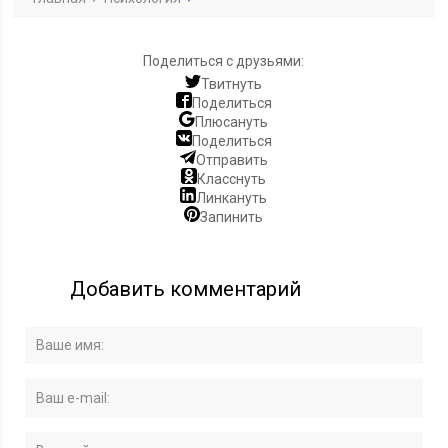
Поделиться с друзьями:
Твитнуть
Поделиться
Плюсануть
Поделиться
Отправить
Класснуть
Линкануть
Запинить
Добавить комментарий