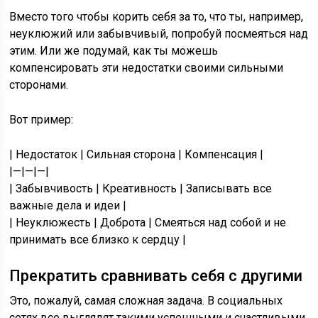
Вместо того чтобы корить себя за то, что ты, например,
неуклюжий или забывчивый, попробуй посмеяться над
этим. Или же подумай, как ты можешь
компенсировать эти недостатки своими сильными
сторонами.
Вот пример:
| Недостаток | Сильная сторона | Компенсация |
|—|—|—|
| Забывчивость | Креативность | Записывать все
важные дела и идеи |
| Неуклюжесть | Доброта | Смеяться над собой и не
принимать все близко к сердцу |
Прекратить сравнивать себя с другими
Это, пожалуй, самая сложная задача. В социальных
сетях все выглядят такими успешными и счастливыми.