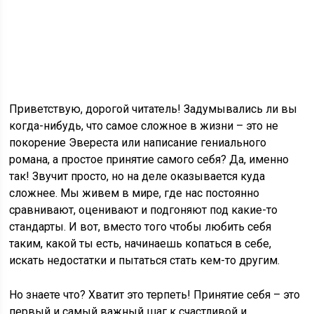
Приветствую, дорогой читатель! Задумывались ли вы
когда-нибудь, что самое сложное в жизни – это не
покорение Эвереста или написание гениального
романа, а простое принятие самого себя? Да, именно
так! Звучит просто, но на деле оказывается куда
сложнее. Мы живем в мире, где нас постоянно
сравнивают, оценивают и подгоняют под какие-то
стандарты. И вот, вместо того чтобы любить себя
таким, какой ты есть, начинаешь копаться в себе,
искать недостатки и пытаться стать кем-то другим.
Но знаете что? Хватит это терпеть! Принятие себя – это
первый и самый важный шаг к счастливой и