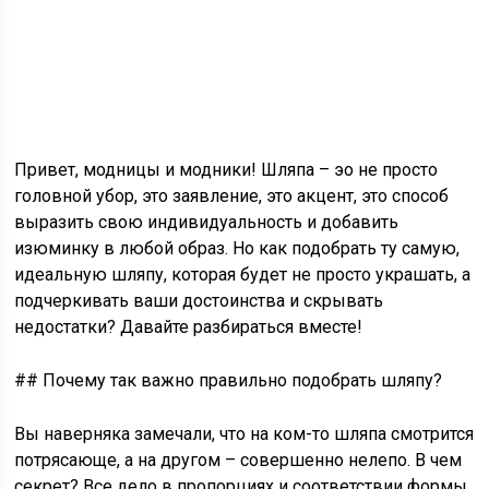
Привет, модницы и модники! Шляпа – эо не просто
головной убор, это заявление, это акцент, это способ
выразить свою индивидуальность и добавить
изюминку в любой образ. Но как подобрать ту самую,
идеальную шляпу, которая будет не просто украшать, а
подчеркивать ваши достоинства и скрывать
недостатки? Давайте разбираться вместе!
## Почему так важно правильно подобрать шляпу?
Вы наверняка замечали, что на ком-то шляпа смотрится
потрясающе, а на другом – совершенно нелепо. В чем
секрет? Все дело в пропорциях и соответствии формы