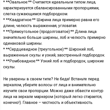
* **Овальное:** Считается идеальным типом лица,
характеризуется сбалансированными пропорциями,
слегка сужающимся подбородком.
* **Квадратное:** Ширина лица примерно равна его
длине, челюсть выраженная, угловатая.
* **Прямоугольное (продолговатое):** Длина лица
значительно больше ширины, лоб и челюсть примерно
одинаковой ширины.
* **Сердцевидное (треугольное):** Широкий лоб,
выраженные скулы и узкий, заостренный подбородок.
* **Ромбовидное:** Узкий лоб и подбородок, широкие
скулы.
Не уверены в своем типе? Не беда! Встаньте перед
зеркалом, уберите волосы от лица и внимательно
изучите свои пропорции. Можно даже обвести контур
лица на зеркале маркером (который легко стирается,
конечно!). Главное – честность и объективность.