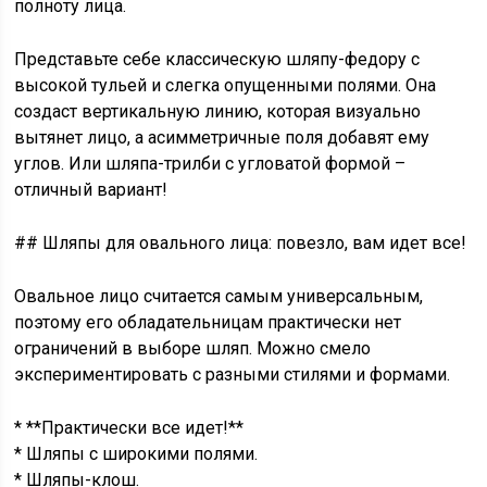
полноту лица.
Представьте себе классическую шляпу-федору с
высокой тульей и слегка опущенными полями. Она
создаст вертикальную линию, которая визуально
вытянет лицо, а асимметричные поля добавят ему
углов. Или шляпа-трилби с угловатой формой –
отличный вариант!
## Шляпы для овального лица: повезло, вам идет все!
Овальное лицо считается самым универсальным,
поэтому его обладательницам практически нет
ограничений в выборе шляп. Можно смело
экспериментировать с разными стилями и формами.
* **Практически все идет!**
* Шляпы с широкими полями.
* Шляпы-клош.