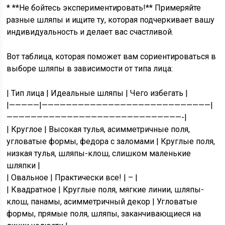
* **Не бойтесь экспериментировать!** Примеряйте
разные шляпы и ищите ту, которая подчеркивает вашу
индивидуальность и делает вас счастливой.
Вот таблица, которая поможет вам сориентироваться в
выборе шляпы в зависимости от типа лица:
| Тип лица | Идеальные шляпы | Чего избегать |
|—————|————————————————————————————|
—————————————————————————————-|
| Круглое | Высокая тулья, асимметричные поля,
угловатые формы, федора с заломами | Круглые поля,
низкая тулья, шляпы-клош, слишком маленькие
шляпки |
| Овальное | Практически все! | – |
| Квадратное | Круглые поля, мягкие линии, шляпы-
клош, панамы, асимметричный декор | Угловатые
формы, прямые поля, шляпы, заканчивающиеся на