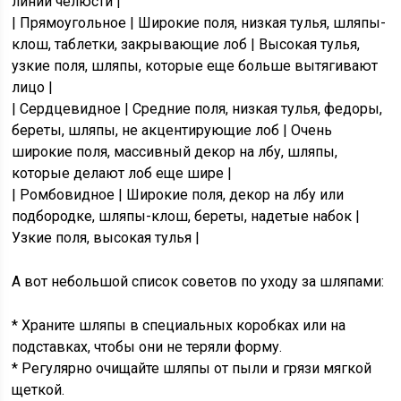
линии челюсти |
| Прямоугольное | Широкие поля, низкая тулья, шляпы-
клош, таблетки, закрывающие лоб | Высокая тулья,
узкие поля, шляпы, которые еще больше вытягивают
лицо |
| Сердцевидное | Средние поля, низкая тулья, федоры,
береты, шляпы, не акцентирующие лоб | Очень
широкие поля, массивный декор на лбу, шляпы,
которые делают лоб еще шире |
| Ромбовидное | Широкие поля, декор на лбу или
подбородке, шляпы-клош, береты, надетые набок |
Узкие поля, высокая тулья |
А вот небольшой список советов по уходу за шляпами:
* Храните шляпы в специальных коробках или на
подставках, чтобы они не теряли форму.
* Регулярно очищайте шляпы от пыли и грязи мягкой
щеткой.