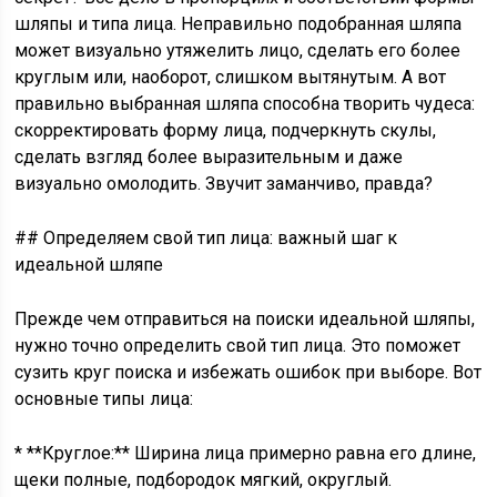
шляпы и типа лица. Неправильно подобранная шляпа
может визуально утяжелить лицо, сделать его более
круглым или, наоборот, слишком вытянутым. А вот
правильно выбранная шляпа способна творить чудеса:
скорректировать форму лица, подчеркнуть скулы,
сделать взгляд более выразительным и даже
визуально омолодить. Звучит заманчиво, правда?
## Определяем свой тип лица: важный шаг к
идеальной шляпе
Прежде чем отправиться на поиски идеальной шляпы,
нужно точно определить свой тип лица. Это поможет
сузить круг поиска и избежать ошибок при выборе. Вот
основные типы лица:
* **Круглое:** Ширина лица примерно равна его длине,
щеки полные, подбородок мягкий, округлый.