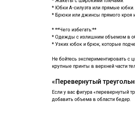
* Жакеты с широкими плечами.
* Юбки А-силуэта или прямые юбки.
* Брюки или джинсы прямого кроя и
* **Чего избегать:**
* Одежды с излишним объемом в об
* Узких юбок и брюк, которые подч
Не бойтесь экспериментировать с ц
крупные принты в верхней части тел
«Перевернутый треугольн
Если у вас фигура «перевернутый тр
добавить объема в области бедер.