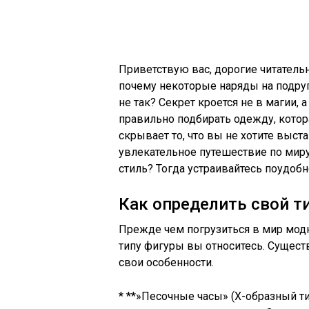
Приветствую вас, дорогие читатель
почему некоторые наряды на подруг
не так? Секрет кроется не в магии,
правильно подбирать одежду, котор
скрывает то, что вы не хотите выст
увлекательное путешествие по миру
стиль? Тогда устраивайтесь поудобн
Как определить свой т
Прежде чем погрузиться в мир модн
типу фигуры вы относитесь. Сущест
свои особенности.
* **»Песочные часы» (X-образный т