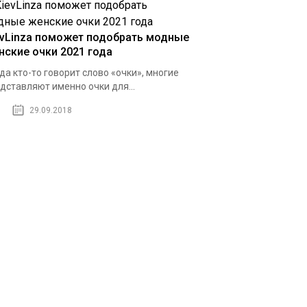
evLinza поможет подобрать модные
нские очки 2021 года
да кто-то говорит слово «очки», многие
дставляют именно очки для...
29.09.2018