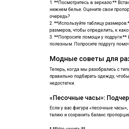
1. **Посмотритесь в зеркало:** Вс
нижнем белье. Оцените свои пропор
очередь?
2. **Используйте таблицу размеров:
размеров, чтобы определить, к како
3. **Попросите помощи у подруги:**
полезным. Попросите подругу помоч
Модные советы для ра
Теперь, когда мы разобрались с тип
правильно подбирать одежду, чтобы
недостатки.
«Песочные часы»: Подчер
Если у вас фигура «песочные часы»
талию и сохранить баланс пропорций
* **Что носить:**