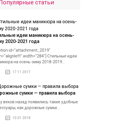
Популярные статьи
ильные идеи маникюра на осень-
му 2020-2021 года
ption id="attachment_2019"
gn="alignleft" width="284"] Стильные идеи
икюра на осень-зиму 2018-2019...
17.11.2017
рожные сумки — правила выбора
у веков назад появились такие удобные
ессуары, как дорожные сумки....
10.01.2018