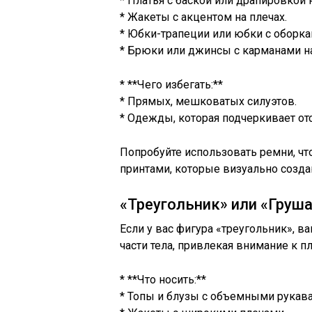
* Платья с баской или драпировкой н
* Жакеты с акцентом на плечах.
* Юбки-трапеции или юбки с оборка
* Брюки или джинсы с карманами на
* **Чего избегать:**
* Прямых, мешковатых силуэтов.
* Одежды, которая подчеркивает отс
Попробуйте использовать ремни, чт
принтами, которые визуально созда
«Треугольник» или «Груш
Если у вас фигура «треугольник», 
части тела, привлекая внимание к пл
* **Что носить:**
* Топы и блузы с объемными рукава