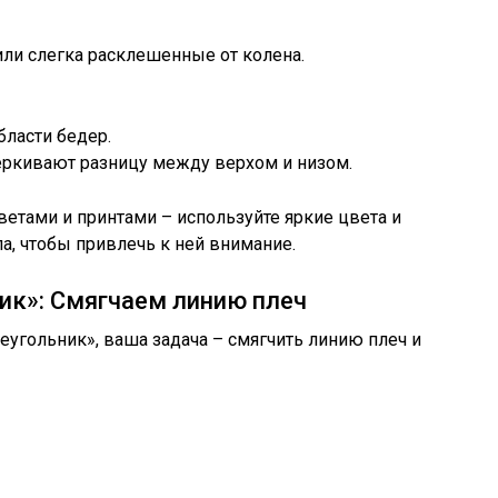
ли слегка расклешенные от колена.
ласти бедер.
еркивают разницу между верхом и низом.
ветами и принтами – используйте яркие цвета и
а, чтобы привлечь к ней внимание.
ик»: Смягчаем линию плеч
еугольник», ваша задача – смягчить линию плеч и