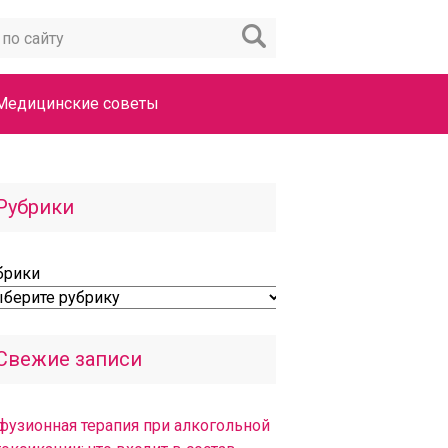
Медицинские советы
Рубрики
брики
Свежие записи
фузионная терапия при алкогольной