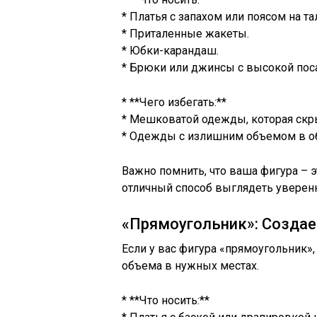
* Платья с запахом или поясом на та
* Приталенные жакеты.
* Юбки-карандаш.
* Брюки или джинсы с высокой пос
* **Чего избегать:**
* Мешковатой одежды, которая скр
* Одежды с излишним объемом в обл
Важно помнить, что ваша фигура – э
отличный способ выглядеть уверенн
«Прямоугольник»: Созда
Если у вас фигура «прямоугольник»
объема в нужных местах.
* **Что носить:**