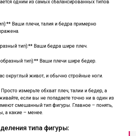
тается одним из самых сбалансированных типов
п):** Ваши плечи, талия и бедра примерно
ыражена.
бразный тип):** Ваши бедра шире плеч.
-образный тип):** Ваши плечи шире бедер.
вас округлый живот, и обычно стройные ноги.
 Просто измерьте обхват плеч, талии и бедер, а
живайте, если вы не попадаете точно ни в один из
имеют смешанный тип фигуры. Главное – понять,
, а какие – менее.
деления типа фигуры: