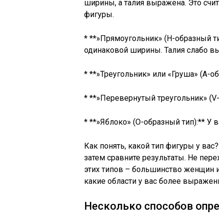
ширины, а талия выражена. Это счи
фигуры.
* **»Прямоугольник» (H-образный ти
одинаковой ширины. Талия слабо в
* **»Треугольник» или «Груша» (A-о
* **»Перевернутый треугольник» (V
* **»Яблоко» (O-образный тип):** У 
Как понять, какой тип фигуры у вас?
затем сравните результаты. Не пере
этих типов – большинство женщин 
какие области у вас более выражены
Несколько способов опре