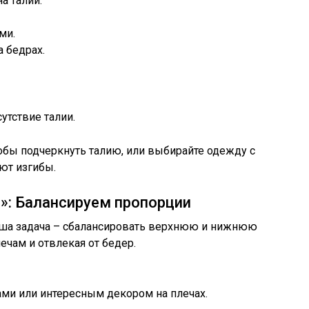
а талии.
ми.
 бедрах.
утствие талии.
обы подчеркнуть талию, или выбирайте одежду с
ют изгибы.
а»: Балансируем пропорции
ваша задача – сбалансировать верхнюю и нижнюю
ечам и отвлекая от бедер.
ми или интересным декором на плечах.