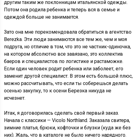
другим таким же поклонницам итальянской одежды.
Потом она родила ребенка и теперь вся в семье и
одеждой больше не занимается.
Зато она мне порекомендовала обратиться в агентство
Berezka. Эти люди занимаются все тем же, чем и моя
подруга, но отличие в том, что это не частник-одиночка,
на котором абсолютно все завязано, это коллектив
баеров и специалистов по логистике и растаможке.
Если один человек родит ребенка или заболеет, его
заменит другой специалист. В этом есть большой плюс,
можно рассчитывать, что если ты соберешься делать
осенью закупку, то к осени Березка никуда не
исчезнет.
Итак, я договорилась сделать свой первый заказ.
Начала с классики — Vicolo Northland. Заказала свитера,
зимние платья, брюки, кофточки и блузки (куда же без
них). Жаль, что в каталоге не было ничего нарядного.