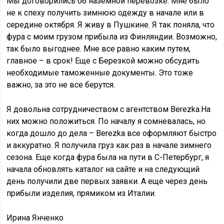
Мы договорились об наземной перевозке. Мне было
не к спеху получить зимнюю одежду в начале или в
середине октября. Я живу в Пушкине. Я так поняла, что
фура с моим грузом прибыла из Финляндии. Возможно,
так было выгоднее. Мне все равно каким путем,
главное – в срок! Еще с Березкой можно обсудить
необходимые таможенные документы. Это тоже
важно, за это не все берутся.
Я довольна сотрудничеством с агентством Berezka.На
них можно положиться. По началу я сомневалась, но
когда дошло до дела – Berezka все оформляют быстро
и аккуратно. Я получила груз как раз в начале зимнего
сезона. Еще когда фура была на пути в С-Петербург, я
начала обновлять каталог на сайте и на следующий
день получили две первых заявки. А еще через день
прибыли изделия, прямиком из Италии.
Ирина Янченко