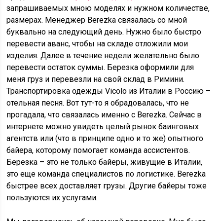
запрашиваемых мною моделях и нужном количестве,
размерах. Менеджер Berezka связалась со мной
буквально на следующий день. Нужно было быстро
перевести аванс, чтобы на складе отложили мои
изделия. Далее в течение недели желательно было
перевести остаток суммы. Березка оформили для
меня груз и перевезли на свой склад в Римини.
Транспортировка одежды Vicolo из Италии в Россию –
отельная песня. Вот тут-то я обрадовалась, что не
прогадала, что связалась именно с Berezka. Сейчас в
интернете можно увидеть целый рынок баинговых
агентств или (что в принципе одно и то же) опытного
байера, которому помогает команда ассистентов.
Березка – это не только байеры, живущие в Италии,
это еще команда специалистов по логистике. Berezka
быстрее всех доставляет грузы. Другие байеры тоже
пользуются их услугами.