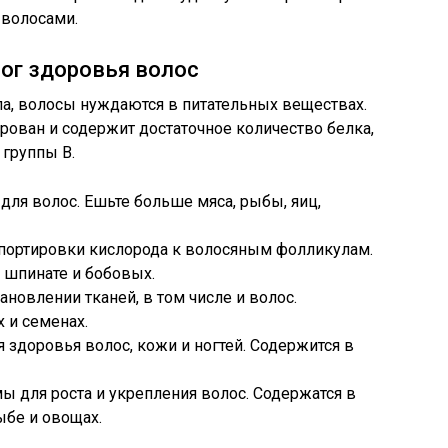
 волосами.
лог здоровья волос
ила, волосы нуждаются в питательных веществах.
ирован и содержит достаточное количество белка,
 группы B.
 для волос. Ешьте больше мяса, рыбы, яиц,
спортировки кислорода к волосяным фолликулам.
, шпинате и бобовых.
тановлении тканей, в том числе и волос.
 и семенах.
я здоровья волос, кожи и ногтей. Содержится в
ы для роста и укрепления волос. Содержатся в
ыбе и овощах.