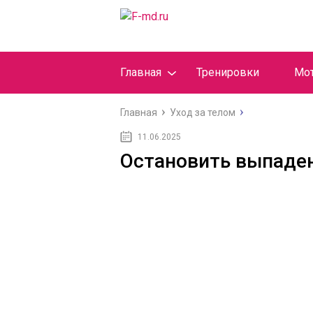
Главная
Тренировки
Мо
Главная
Уход за телом
11.06.2025
Остановить выпаден