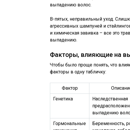
выпадению волос.
В-пятых, неправильный уход. Слиш
агрессивных шампуней и стайлингов
и химическая завивка – все это тр
выпадению.
Факторы, влияющие на в
Чтобы было проще понять, что влия
факторы в одну табличку:
Фактор
Описани
Генетика
Наследственная
предрасположен
выпадению воло
Гормональные
Беременность, р