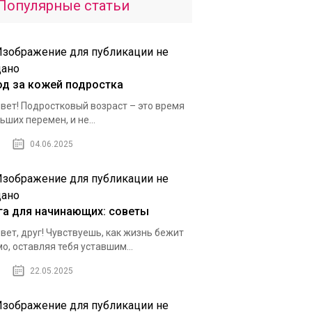
Популярные статьи
од за кожей подростка
вет! Подростковый возраст – это время
ьших перемен, и не...
04.06.2025
га для начинающих: советы
вет, друг! Чувствуешь, как жизнь бежит
о, оставляя тебя уставшим...
22.05.2025