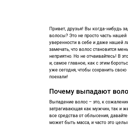
Привет, друзья! Вы когда-нибудь за
волосы? Это не просто часть нашей
уверенности в себе и даже нашей ли
замечать, что волос становится ме
неприятно. Но не отчаивайтесь! В 
и, самое главное, как с этим борот
уже сегодня, чтобы сохранить свою
поехали!
Почему выпадают вол
Выпадение волос – это, к сожалени
затрагивающая как мужчин, так и ж
все средства от облысения, давайте
может быть масса, и часто это цел