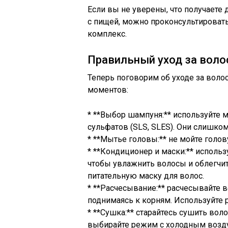
Если вы не уверены, что получаете
с пищей, можно проконсультировать
комплекс.
Правильный уход за вол
Теперь поговорим об уходе за воло
моментов:
* **Выбор шампуня:** используйте
сульфатов (SLS, SLES). Они слишк
* **Мытье головы:** не мойте голов
* **Кондиционер и маски:** исполь
чтобы увлажнить волосы и облегчит
питательную маску для волос.
* **Расчесывание:** расчесывайте в
поднимаясь к корням. Используйте 
* **Сушка:** старайтесь сушить вол
выбирайте режим с холодным возду