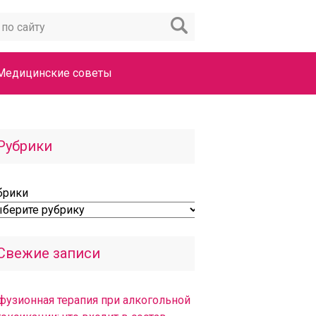
Медицинские советы
Рубрики
брики
Свежие записи
фузионная терапия при алкогольной