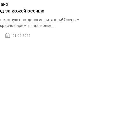
од за кожей осенью
ветствую вас, дорогие читатели! Осень –
красное время года, время...
01.06.2025