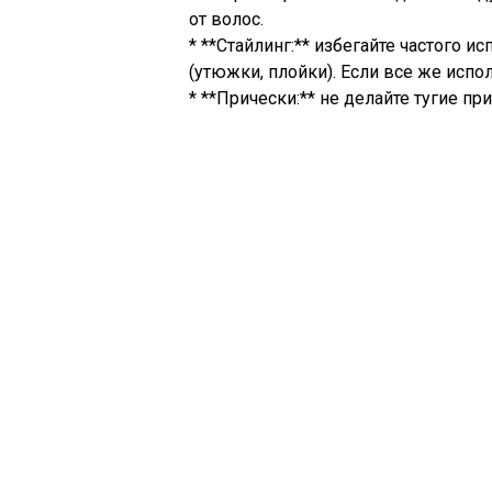
от волос.
* **Стайлинг:** избегайте частого 
(утюжки, плойки). Если все же испо
* **Прически:** не делайте тугие п