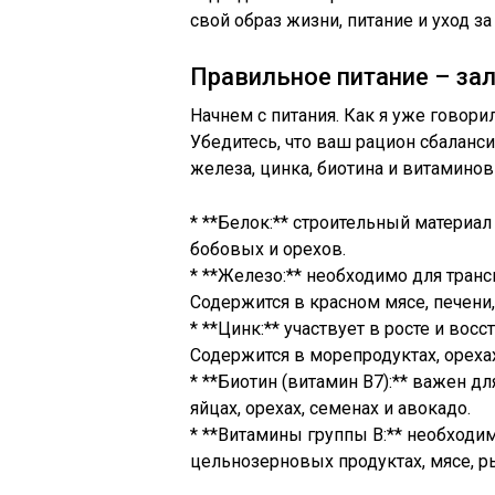
свой образ жизни, питание и уход за
Правильное питание – за
Начнем с питания. Как я уже говор
Убедитесь, что ваш рацион сбаланс
железа, цинка, биотина и витаминов
* **Белок:** строительный материал
бобовых и орехов.
* **Железо:** необходимо для тран
Содержится в красном мясе, печени
* **Цинк:** участвует в росте и восс
Содержится в морепродуктах, орехах
* **Биотин (витамин B7):** важен дл
яйцах, орехах, семенах и авокадо.
* **Витамины группы B:** необходим
цельнозерновых продуктах, мясе, р