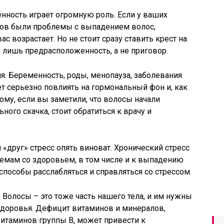
енность играет огромную роль. Если у ваших
ков были проблемы с выпадением волос,
ас возрастает. Но не стоит сразу ставить крест на
о лишь предрасположенность, а не приговор.
. Беременность, роды, менопауза, заболевания
 серьезно повлиять на гормональный фон и, как
тому, если вы заметили, что волосы начали
ного скачка, стоит обратиться к врачу и
й «друг» стресс опять виноват. Хронический стресс
емам со здоровьем, в том числе и к выпадению
способы расслабляться и справляться со стрессом.
 Волосы – это тоже часть нашего тела, и им нужны
здоровья. Дефицит витаминов и минералов,
витаминов группы B, может привести к