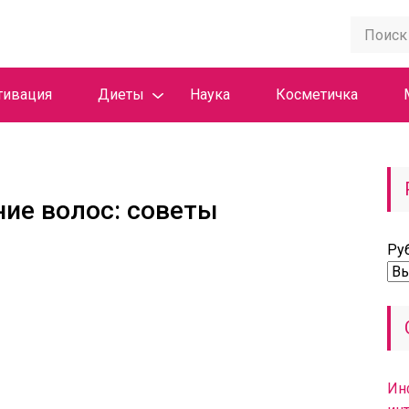
тивация
Диеты
Наука
Косметичка
ие волос: советы
Ру
Ин