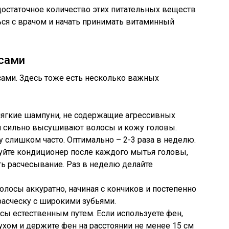
 достаточное количество этих питательных веществ
ся с врачом и начать принимать витаминный
осами
сами. Здесь тоже есть несколько важных
 мягкие шампуни, не содержащие агрессивных
ом сильно высушивают волосы и кожу головы.
у слишком часто. Оптимально – 2-3 раза в неделю.
зуйте кондиционер после каждого мытья головы,
ь расчесывание. Раз в неделю делайте
олосы аккуратно, начиная с кончиков и постепенно
расческу с широкими зубьями.
осы естественным путем. Если используете фен,
хом и держите фен на расстоянии не менее 15 см