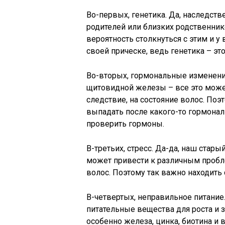
Во-первых, генетика. Да, наследств
родителей или близких родственни
вероятность столкнуться с этим и у в
своей прическе, ведь генетика – эт
Во-вторых, гормональные изменения
щитовидной железы – все это может
следствие, на состояние волос. Поэ
выпадать после какого-то гормональ
проверить гормоны.
В-третьих, стресс. Да-да, наш стары
может привести к различным пробл
волос. Поэтому так важно находить 
В-четвертых, неправильное питание.
питательные вещества для роста и 
особенно железа, цинка, биотина и 