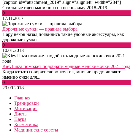
[caption id="attachment_2019" align="alignleft" width="284"]
Стильные идеи маникюра на осень-зиму 2018-2019...
0
17.11.2017
Дорожные сумки — правила выбора
Пару веков назад появились такие удобные аксессуары, как
дорожные сумки....
0
10.01.2018
KievLinza поможет подобрать модные женские очки 2021 года
Когда кто-то говорит слово «очки», многие представляют
именно очки для...
0
29.09.2018
Главная
Тренировки
Мотивация
Диеты
Наука
Косметичка
Медицинские советы