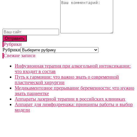
Рубрики
Рубрики
Свежие записи
Инфузионная терапия при алкогольной интоксикации:
что входит в состав
Путь к гармонии: что важно знать о современной
пластической хирургии
Медикаментозное прерывание беременности: что нужно
знать пациентке
Аппараты лазерной терапии в российских клиниках
Аппарат для лимфодренажа: принципы работы и выбор
модели