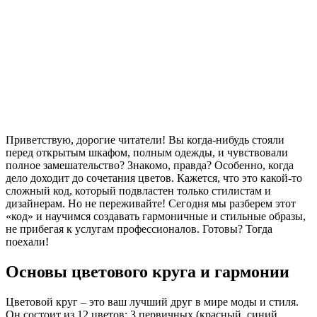
Приветствую, дорогие читатели! Вы когда-нибудь стояли
перед открытым шкафом, полным одежды, и чувствовали
полное замешательство? Знакомо, правда? Особенно, когда
дело доходит до сочетания цветов. Кажется, что это какой-то
сложный код, который подвластен только стилистам и
дизайнерам. Но не переживайте! Сегодня мы разберем этот
«код» и научимся создавать гармоничные и стильные образы,
не прибегая к услугам профессионалов. Готовы? Тогда
поехали!
Основы цветового круга и гармонии
Цветовой круг – это ваш лучший друг в мире моды и стиля.
Он состоит из 12 цветов: 3 первичных (красный, синий,