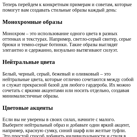
Теперь перейдем к конкретным примерам и советам, которые
помогут вам создавать стильные образы каждый день:
Монохромные образы
Монохром – это использование одного цвета в разных
оттенках и текстурах. Например, светло-серый свитер, серые
брюки и темно-серые ботинки. Такие образы выглядят
элегантно и сдержанно, визуально вытягивают силуэт.
Нейтральные цвета
Белый, черный, серый, бежевый и оливковый – это
нейтральные цвета, которые отлично сочетаются между собой
и служат прекрасной базой для любого гардероба. Их можно
сочетать с яркими акцентами или носить отдельно, создавая
минималистичные образы.
Цветовые акценты
Если вы не уверены в своих силах, начните с малого.
Выберите нейтральный образ и добавьте один яркий акцент,
например, красную сумку, синий шарф или желтые туфли.
Это простой способ добавить индивидуальности и стиля в