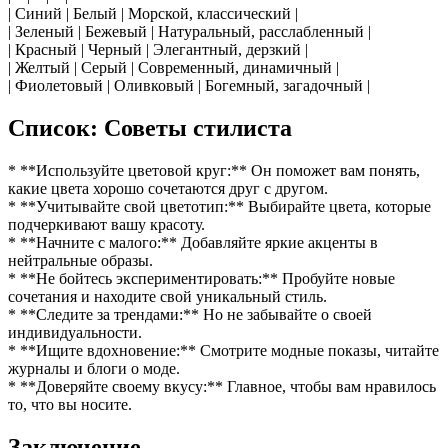
| Синий | Белый | Морской, классический |
| Зеленый | Бежевый | Натуральный, расслабленный |
| Красный | Черный | Элегантный, дерзкий |
| Желтый | Серый | Современный, динамичный |
| Фиолетовый | Оливковый | Богемный, загадочный |
Список: Советы стилиста
* **Используйте цветовой круг:** Он поможет вам понять,
какие цвета хорошо сочетаются друг с другом.
* **Учитывайте свой цветотип:** Выбирайте цвета, которые
подчеркивают вашу красоту.
* **Начните с малого:** Добавляйте яркие акценты в
нейтральные образы.
* **Не бойтесь экспериментировать:** Пробуйте новые
сочетания и находите свой уникальный стиль.
* **Следите за трендами:** Но не забывайте о своей
индивидуальности.
* **Ищите вдохновение:** Смотрите модные показы, читайте
журналы и блоги о моде.
* **Доверяйте своему вкусу:** Главное, чтобы вам нравилось
то, что вы носите.
Заключение