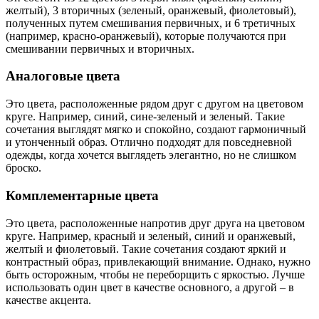
желтый), 3 вторичных (зеленый, оранжевый, фиолетовый),
полученных путем смешивания первичных, и 6 третичных
(например, красно-оранжевый), которые получаются при
смешивании первичных и вторичных.
Аналоговые цвета
Это цвета, расположенные рядом друг с другом на цветовом
круге. Например, синий, сине-зеленый и зеленый. Такие
сочетания выглядят мягко и спокойно, создают гармоничный
и утонченный образ. Отлично подходят для повседневной
одежды, когда хочется выглядеть элегантно, но не слишком
броско.
Комплементарные цвета
Это цвета, расположенные напротив друг друга на цветовом
круге. Например, красный и зеленый, синий и оранжевый,
желтый и фиолетовый. Такие сочетания создают яркий и
контрастный образ, привлекающий внимание. Однако, нужно
быть осторожным, чтобы не переборщить с яркостью. Лучше
использовать один цвет в качестве основного, а другой – в
качестве акцента.