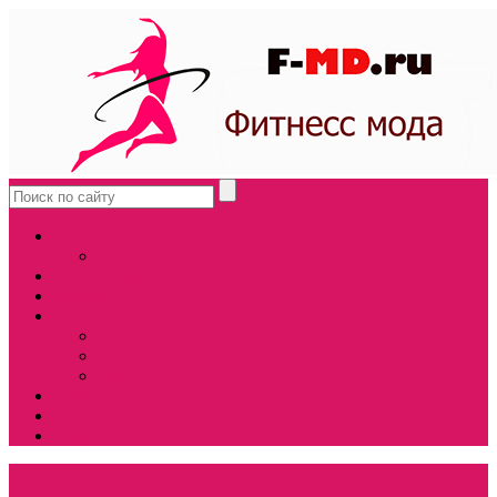
Главная
Карта сайта
Тренировки
Мотивация
Диеты
Добавки
Рецепты
Еда
Наука
Косметичка
Медицинские советы