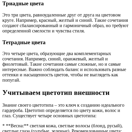
Триадные цвета
Это три цвета, равноудаленные друг от друга на цветовом
круге. Например, красный, желтый и синий. Такие сочетания
создают сбалансированный и гармоничный образ, но требуют
определенной смелости и чувства стиля.
Тетрадные цвета
Это четыре цвета, образующие два комплементарных
сочетания. Например, синий, оранжевый, желтый и
фиолетовый. Такие сочетания самые сложные, но и самые
интересные. Важно соблюдать баланс и использовать разные
оттенки и насыщенность цветов, чтобы не выглядеть как
попугай.
Учитываем цветотип внешности
Знание своего цветотипа – это ключ к созданию идеального
гардероба. Цветотип определяется по цвету кожи, волос и
глаз. Существует четыре основных цветотипа:
* **Весна:** светлая кожа, светлые волосы (блонд, русый),
светлые глаза (голубые, зеленые). Рекомендованные цвета: