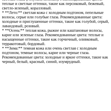
теплые и светлые оттенки, такие как персиковый, бежевый,
светло-зеленый, коралловый.
* **Лето:** светлая кожа с холодным подтоном, пепельные
волосы, серые или голубые глаза. Рекомендованные цвета:
холодные и приглушенные оттенки, такие как голубой, серый,
лавандовый, розовый.
* **Осень:** теплая кожа, рыжие или каштановые волосы,
карие или зеленые глаза. Рекомендованные цвета: теплые и
насыщенные оттенки, такие как горчичный, оливковый,
терракотовый, бордовый.
* **Зима:** темная кожа или очень светлая с холодным
подтоном, темные волосы, карие или черные глаза.
Рекомендованные цвета: холодные и яркие оттенки, такие как
черный, белый, красный, синий, изумрудный.