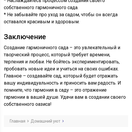
* Наслаждайтесь процессом создания своего
собственного гармоничного сада.
* Не забывайте про уход за садом, чтобы он всегда
оставался красивым и здоровым.
Заключение
Создание гармоничного сада – это увлекательный и
творческий процесс, который требует времени,
терпения и любви. Не бойтесь экспериментировать,
пробовать новые идеи и учиться на своих ошибках.
Главное – создавайте сад, который будет отражать
вашу индивидуальность и приносить вам радость. И
помните, что гармония в саду – это отражение
гармонии в вашей душе. Удачи вам в создании своего
собственного оазиса!
Главная
Домашний уют