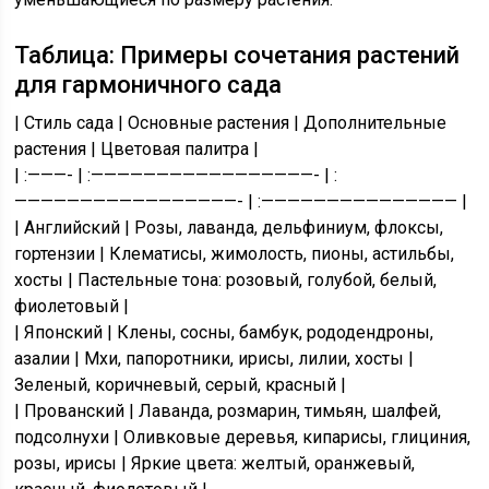
Таблица: Примеры сочетания растений
для гармоничного сада
| Стиль сада | Основные растения | Дополнительные
растения | Цветовая палитра |
| :———- | :—————————————————- | :
—————————————————- | :——————————————— |
| Английский | Розы, лаванда, дельфиниум, флоксы,
гортензии | Клематисы, жимолость, пионы, астильбы,
хосты | Пастельные тона: розовый, голубой, белый,
фиолетовый |
| Японский | Клены, сосны, бамбук, рододендроны,
азалии | Мхи, папоротники, ирисы, лилии, хосты |
Зеленый, коричневый, серый, красный |
| Прованский | Лаванда, розмарин, тимьян, шалфей,
подсолнухи | Оливковые деревья, кипарисы, глициния,
розы, ирисы | Яркие цвета: желтый, оранжевый,