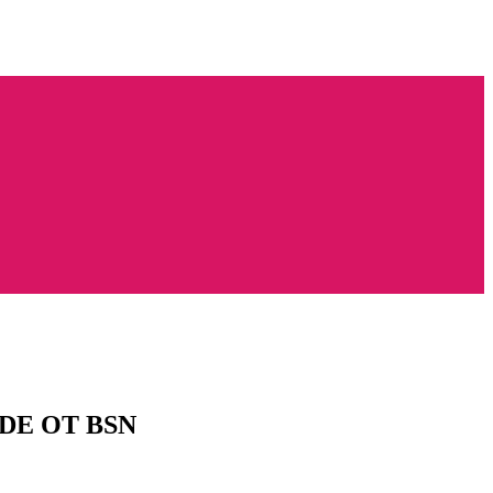
E ОТ BSN