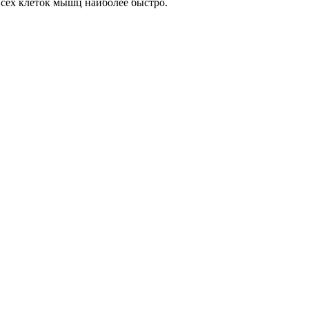
всех клеток мышц наиболее быстро.