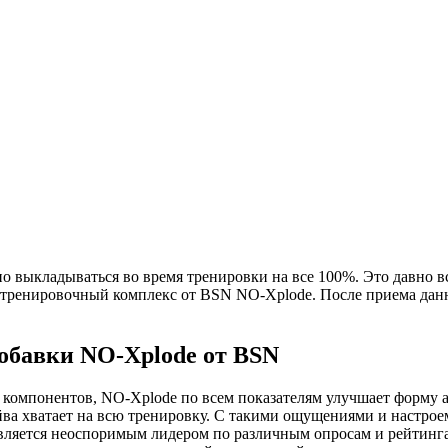
о выкладываться во время тренировки на все 100%. Это давно вс
едтренировочный комплекс от BSN NO-Xplode. После приема дан
обавки NO-Xplode от BSN
компонентов, NO-Xplode по всем показателям улучшает форму а
йва хватает на всю тренировку. С такими ощущениями и настроем
вляется неоспоримым лидером по различным опросам и рейтинг