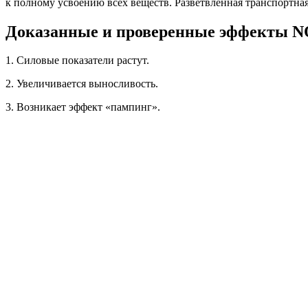
к полному усвоению всех веществ. Разветвленная транспортна
Доказанные и проверенные эффекты N
1. Силовые показатели растут.
2. Увеличивается выносливость.
3. Возникает эффект «пампинг».