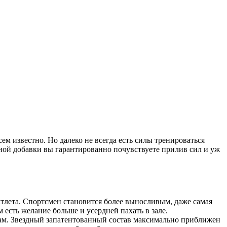
ем известно. Но далеко не всегда есть силы тренироваться
ной добавки вы гарантированно почувствуете прилив сил и уж
тлета. Спортсмен становится более выносливым, даже самая
 есть желание больше и усердней пахать в зале.
ам. Звездный запатентованный состав максимально приближен