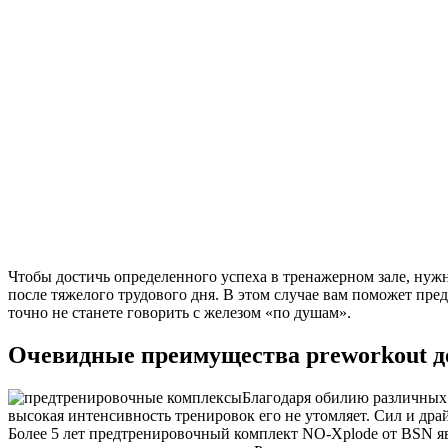
Чтобы достичь определенного успеха в тренажерном зале, нужн
после тяжелого трудового дня. В этом случае вам поможет пр
точно не станете говорить с железом «по душам».
Очевидные преимущества preworkout д
Благодаря обилию различных 
высокая интенсивность тренировок его не утомляет. Сил и дра
Более 5 лет предтренировочный комплект NO-Xplode от BSN я