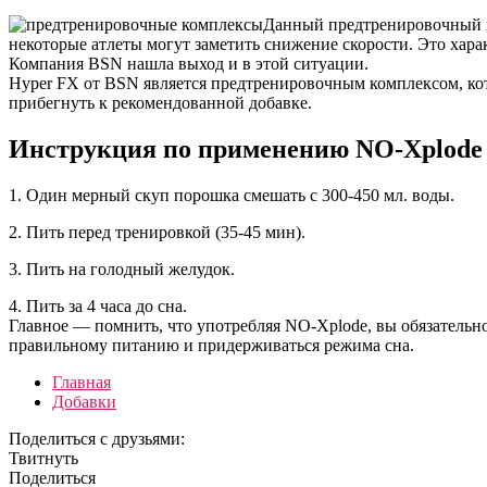
Данный предтренировочный к
некоторые атлеты могут заметить снижение скорости. Это хара
Компания BSN нашла выход и в этой ситуации.
Hyper FX от BSN является предтренировочным комплексом, кот
прибегнуть к рекомендованной добавке.
Инструкция по применению NO-Xplode 
1. Один мерный скуп порошка смешать с 300-450 мл. воды.
2. Пить перед тренировкой (35-45 мин).
3. Пить на голодный желудок.
4. Пить за 4 часа до сна.
Главное — помнить, что употребляя NO-Xplode, вы обязательн
правильному питанию и придерживаться режима сна.
Главная
Добавки
Поделиться с друзьями:
Твитнуть
Поделиться