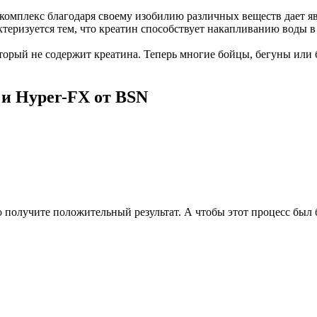
омплекс благодаря своему изобилию различных веществ дает я
ктеризуется тем, что креатин способствует накапливанию воды 
орый не содержит креатина. Теперь многие бойцы, бегуны или 
и Hyper-FX от BSN
о получите положительный результат. А чтобы этот процесс был