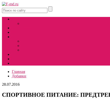
Главная
Карта сайта
Тренировки
Мотивация
Диеты
Добавки
Рецепты
Еда
Наука
Косметичка
Медицинские советы
Главная
Добавки
28.07.2016
СПОРТИВНОЕ ПИТАНИЕ: ПРЕДТРЕ