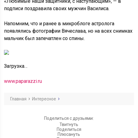
«Любимые наши защитники, с наступающим», — в
подписи поздравила своих мужчин Василиса.
Напомним, что и ранее в микроблоге астролога
появлялись фотографии Вячеслава, но на всех снимках
мальчик был запечатлен со спины.
Загрузка…
www.paparazzi.ru
Главная
Интересное
Поделиться с друзьями:
Твитнуть
Поделиться
Плюсануть