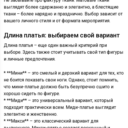
Не забывайте про фактуру ткани. Матовые ткани
выглядят более сдержанно и элегантно, а блестящие
ткани – более нарядно и празднично. Выбор зависит от
вашего личного стиля и от формата мероприятия.
Длина платья: выбираем свой вариант
Длина платья – еще один важный критерий при
выборе. Здесь также стоит учитывать свой тип фигуры
и личные предпочтения.
* **Мини** – это смелый и дерзкий вариант для тех, кто
не боится показать свои ноги. Однако, стоит помнить,
что мини-платье должно быть безупречно сшито и
хорошо сидеть по фигуре.
* **Миди** – это универсальный вариант, который
подходит практически всем. Миди-платье выглядит
элегантно и женственно.
* **Макси** – это классический вариант для
выпускного. Макси-платье создает роскошный и