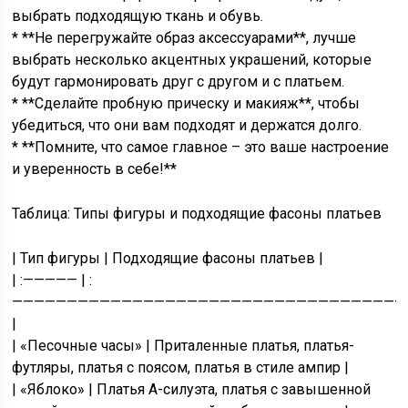
выбрать подходящую ткань и обувь.
* **Не перегружайте образ аксессуарами**, лучше
выбрать несколько акцентных украшений, которые
будут гармонировать друг с другом и с платьем.
* **Сделайте пробную прическу и макияж**, чтобы
убедиться, что они вам подходят и держатся долго.
* **Помните, что самое главное – это ваше настроение
и уверенность в себе!**
Таблица: Типы фигуры и подходящие фасоны платьев
| Тип фигуры | Подходящие фасоны платьев |
| :————— | :
————————————————————————————————————
|
| «Песочные часы» | Приталенные платья, платья-
футляры, платья с поясом, платья в стиле ампир |
| «Яблоко» | Платья А-силуэта, платья с завышенной