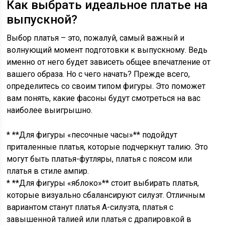
Как выбрать идеальное платье на
выпускной?
Выбор платья – это, пожалуй, самый важный и
волнующий момент подготовки к выпускному. Ведь
именно от него будет зависеть общее впечатление от
вашего образа. Но с чего начать? Прежде всего,
определитесь со своим типом фигуры. Это поможет
вам понять, какие фасоны будут смотреться на вас
наиболее выигрышно.
* **Для фигуры «песочные часы»** подойдут
приталенные платья, которые подчеркнут талию. Это
могут быть платья-футляры, платья с поясом или
платья в стиле ампир.
* **Для фигуры «яблоко»** стоит выбирать платья,
которые визуально сбалансируют силуэт. Отличным
вариантом станут платья А-силуэта, платья с
завышенной талией или платья с драпировкой в