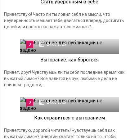
Стать уверенным в себе
Приветствую! Часто ли ты ловил себя на мысли, что
неуверенность мешает тебе двигаться вперед, достигать
целей или просто наслаждаться жизнью?...
0
24.06.2025
Выгорание: как бороться
Привет, друг! Чувствуешь ли ты себя последнее время как
выжатый лимон? Всё валится из рук, любимые дела не
приносят радости,...
0
24.06.2025
Как справиться с выгоранием
Приветствую, дорогой читатель! Чувствуешь себя как
выжатый лимон? Энергии хватает только на то, чтобы