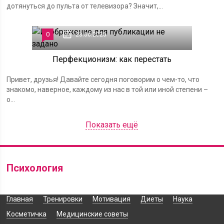
дотянуться до пульта от телевизора? Значит,...
0
23.06.2025
Перфекционизм: как перестать
Привет, друзья! Давайте сегодня поговорим о чем-то, что
знакомо, наверное, каждому из нас в той или иной степени –
о...
Показать ещё
Психология
Главная
Тренировки
Мотивация
Диеты
Наука
Косметичка
Медицинские советы