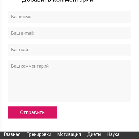
Главная
Тренировки
Мотивация
Диеты
Наука