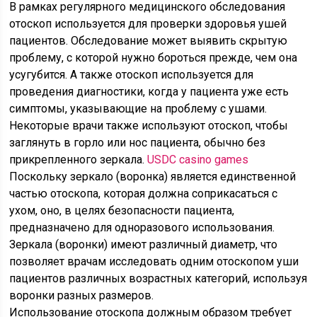
В рамках регулярного медицинского обследования
отоскоп используется для проверки здоровья ушей
пациентов. Обследование может выявить скрытую
проблему, с которой нужно бороться прежде, чем она
усугубится. А также отоскоп используется для
проведения диагностики, когда у пациента уже есть
симптомы, указывающие на проблему с ушами.
Некоторые врачи также используют отоскоп, чтобы
заглянуть в горло или нос пациента, обычно без
прикрепленного зеркала.
USDC casino games
Поскольку зеркало (воронка) является единственной
частью отоскопа, которая должна соприкасаться с
ухом, оно, в целях безопасности пациента,
предназначено для одноразового использования.
Зеркала (воронки) имеют различный диаметр, что
позволяет врачам исследовать одним отоскопом уши
пациентов различных возрастных категорий, используя
воронки разных размеров.
Использование отоскопа должным образом требует