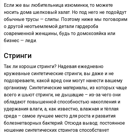
Если же вы любительница изюминки, то можете
носить дома шелковый халат. Но под него не подойдут
обычные трусы — слипы. Поэтому ниже мы поговорим
о другой неотъемлемой детали гардероба
современной женщины, будь то домохозяйка или
бизнес — леди.
Стринги
Так ли хороши стринги? Надевая ежедневно
кружевные синтетические стринги, вы даже и не
подозреваете, какой вред они могут нанести вашему
организму. Синтетические материалы, из которых чаще
всего и шьют стринги, не дышащие – из-за чего они
обладают повышенной способностью накопления и
удержания влаги, а, как известно, влажная и тёплая
среда – самое лучшее место для роста и развития
болезнетворных бактерий. Отсюда вывод: постоянное
ношение синтетических стрингов способствует