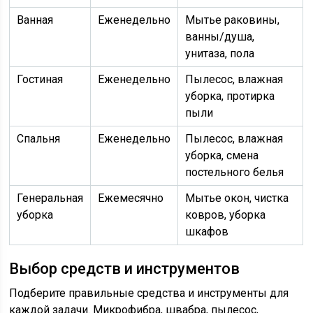
Ванная
Еженедельно
Мытье раковины,
ванны/душа,
унитаза, пола
Гостиная
Еженедельно
Пылесос, влажная
уборка, протирка
пыли
Спальня
Еженедельно
Пылесос, влажная
уборка, смена
постельного белья
Генеральная
Ежемесячно
Мытье окон, чистка
уборка
ковров, уборка
шкафов
Выбор средств и инструментов
Подберите правильные средства и инструменты для
каждой задачи. Микрофибра, швабра, пылесос,