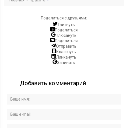
Главная
Красота
Поделиться с друзьями:
Твитнуть
Поделиться
Плюсануть
Поделиться
Отправить
Класснуть
Линкануть
Запинить
Добавить комментарий