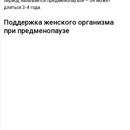
период называется предменопаузой — он может
длиться 3-4 года.
Поддержка женского организма
при предменопаузе