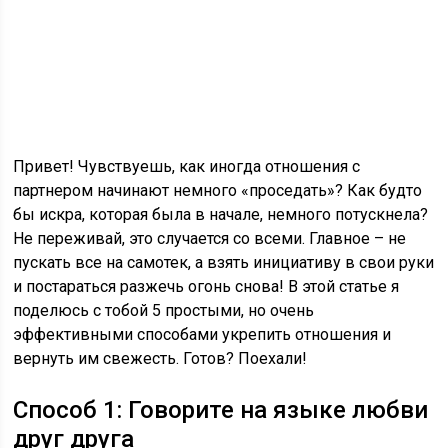
Привет! Чувствуешь, как иногда отношения с
партнером начинают немного «проседать»? Как будто
бы искра, которая была в начале, немного потускнела?
Не переживай, это случается со всеми. Главное – не
пускать все на самотек, а взять инициативу в свои руки
и постараться разжечь огонь снова! В этой статье я
поделюсь с тобой 5 простыми, но очень
эффективными способами укрепить отношения и
вернуть им свежесть. Готов? Поехали!
Способ 1: Говорите на языке любви
друг друга