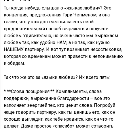
Ты когда-нибудь слышал о «языках любви»? Это
концепция, предложенная Гэри Чепменом, и она
гласит, что у каждого человека есть свой
предпочтительный способ выражать и получать
любовь. Удивительно, но очень часто мы выражаем
любовь так, как удобно НАМ, а не так, как нужно
НАШЕМУ партнеру. И вот тут возникает несостыковка,
которая со временем может привести к непониманию
и обидам.
Так что же это за «языки любви»? Их всего пять:
* **Слова поощрения:** Комплименты, слова
поддержки, выражение благодарности – все это
наполняет энергией тех, кто ценит слова. Попробуй
чаще говорить партнеру, как ты ценишь его, как он
хорошо выглядит, как тебе нравится, как он что-то
делает. Даже простое «спасибо» может сотворить