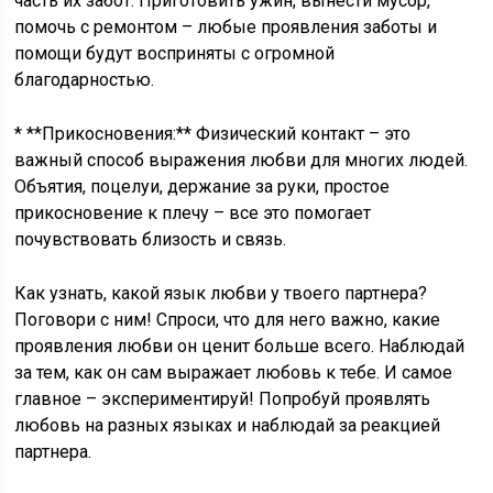
часть их забот. Приготовить ужин, вынести мусор,
помочь с ремонтом – любые проявления заботы и
помощи будут восприняты с огромной
благодарностью.
* **Прикосновения:** Физический контакт – это
важный способ выражения любви для многих людей.
Объятия, поцелуи, держание за руки, простое
прикосновение к плечу – все это помогает
почувствовать близость и связь.
Как узнать, какой язык любви у твоего партнера?
Поговори с ним! Спроси, что для него важно, какие
проявления любви он ценит больше всего. Наблюдай
за тем, как он сам выражает любовь к тебе. И самое
главное – экспериментируй! Попробуй проявлять
любовь на разных языках и наблюдай за реакцией
партнера.