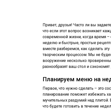
Привет, друзья! Часто ли вы задает
что если этот вопрос возникает ка
современной жизни, когда время –
неделю и быстрые, простые рецепт
вместе разберемся, как сделать эт
творческим процессом. Мы не будем
вооружение несколько проверенны
разнообразят ваш стол и сэкономят
Планируем меню на нед
Первое, что нужно сделать – это сос
планирование поможет избежать хао
мучительных раздумий над плитой. 
что будете готовить в течение неде