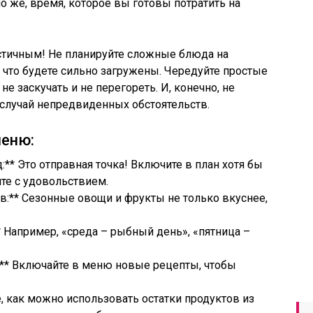
о же, время, которое вы готовы потратить на
тичным! Не планируйте сложные блюда на
, что будете сильно загружены. Чередуйте простые
е заскучать и не перегореть. И, конечно, не
 случай непредвиденных обстоятельств.
меню:
** Это отправная точка! Включите в план хотя бы
те с удовольствием.
ов:** Сезонные овощи и фрукты не только вкуснее,
* Например, «среда – рыбный день», «пятница –
:** Включайте в меню новые рецепты, чтобы
е, как можно использовать остатки продуктов из