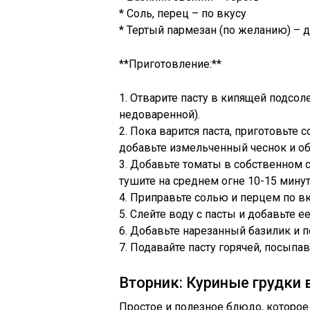
* Соль, перец – по вкусу
* Тертый пармезан (по желанию) – д
**Приготовление:**
1. Отварите пасту в кипящей подсоле
недоваренной).
2. Пока варится паста, приготовьте 
добавьте измельченный чеснок и об
3. Добавьте томаты в собственном 
тушите на среднем огне 10-15 минут,
4. Приправьте солью и перцем по вк
5. Слейте воду с пасты и добавьте 
6. Добавьте нарезанный базилик и 
7. Подавайте пасту горячей, посыпа
Вторник: Куриные грудки
Простое и полезное блюдо, которо