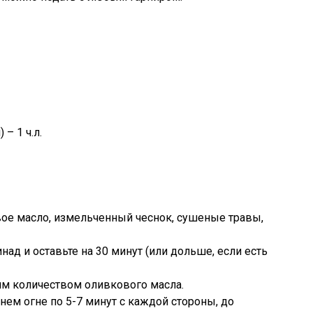
– 1 ч.л.
вое масло, измельченный чеснок, сушеные травы,
над и оставьте на 30 минут (или дольше, если есть
им количеством оливкового масла.
нем огне по 5-7 минут с каждой стороны, до