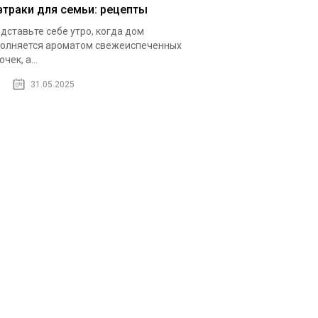
втраки для семьи: рецепты
дставьте себе утро, когда дом
олняется ароматом свежеиспеченных
чек, а...
31.05.2025