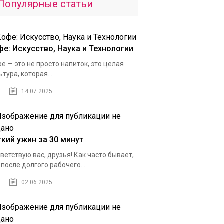
Популярные статьи
фе: Искусство, Наука и Технологии
е — это не просто напиток, это целая
ьтура, которая...
14.07.2025
гкий ужин за 30 минут
ветствую вас, друзья! Как часто бывает,
 после долгого рабочего...
02.06.2025