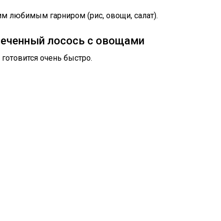
им любимым гарниром (рис, овощи, салат).
печенный лосось с овощами
готовится очень быстро.