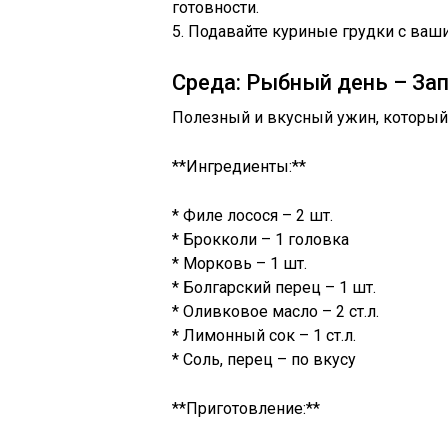
готовности.
5. Подавайте куриные грудки с ваш
Среда: Рыбный день – За
Полезный и вкусный ужин, который 
**Ингредиенты:**
* Филе лосося – 2 шт.
* Брокколи – 1 головка
* Морковь – 1 шт.
* Болгарский перец – 1 шт.
* Оливковое масло – 2 ст.л.
* Лимонный сок – 1 ст.л.
* Соль, перец – по вкусу
**Приготовление:**