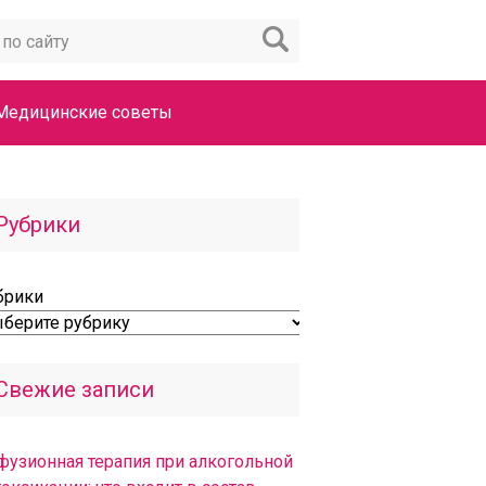
Медицинские советы
Рубрики
брики
Свежие записи
фузионная терапия при алкогольной