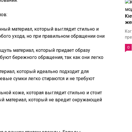
зовании.
ов:
Ki
же
ечный материал, который выглядит стильно и
Ког
бого ухода, но при правильном обращении они
пре
0
ощупь материал, который придает образу
уют бережного обращения, так как они легко
атериал, который идеально подходит для
евые сумки легко стираются и не требуют
льной коже, которая выглядит стильно и стоит
ый материал, который не вредит окружающей