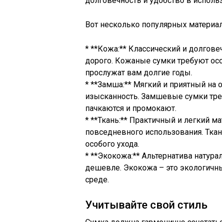
долговечность и удобство в исполь
Вот несколько популярных материал
* **Кожа:** Классический и долгов
дорого. Кожаные сумки требуют осо
прослужат вам долгие годы.
* **Замша:** Мягкий и приятный на 
изысканность. Замшевые сумки треб
пачкаются и промокают.
* **Ткань:** Практичный и легкий м
повседневного использования. Ткан
особого ухода.
* **Экокожа:** Альтернатива натура
дешевле. Экокожа – это экологичн
среде.
Учитывайте свой стиль