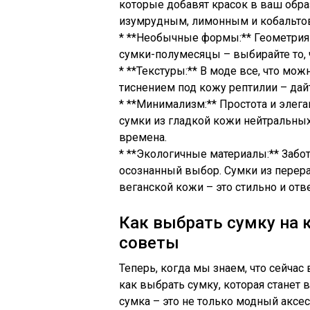
которые добавят красок в ваш обра
изумрудным, лимонным и кобальто
* **Необычные формы:** Геометрия 
сумки-полумесяцы – выбирайте то, 
* **Текстуры:** В моде все, что мо
тиснением под кожу рептилии – да
* **Минимализм:** Простота и элег
сумки из гладкой кожи нейтральных
времена.
* **Экологичные материалы:** Забот
осознанный выбор. Сумки из перера
веганской кожи – это стильно и отв
Как выбрать сумку на 
советы
Теперь, когда мы знаем, что сейчас
как выбрать сумку, которая станет
сумка – это не только модный аксе