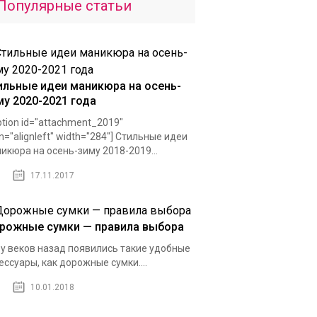
Популярные статьи
ильные идеи маникюра на осень-
му 2020-2021 года
ption id="attachment_2019"
gn="alignleft" width="284"] Стильные идеи
икюра на осень-зиму 2018-2019...
17.11.2017
рожные сумки — правила выбора
у веков назад появились такие удобные
ессуары, как дорожные сумки....
10.01.2018