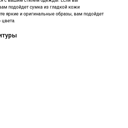
ся с вашим стилем одежды. Если вы
 вам подойдет сумка из гладкой кожи
ите яркие и оригинальные образы, вам подойдет
 цвета.
итуры