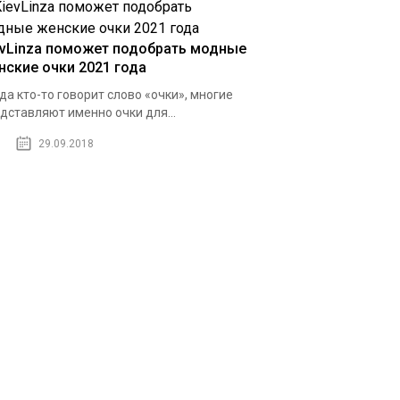
evLinza поможет подобрать модные
нские очки 2021 года
да кто-то говорит слово «очки», многие
дставляют именно очки для...
29.09.2018