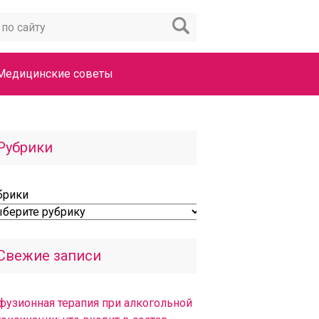
Медицинские советы
Рубрики
брики
Свежие записи
фузионная терапия при алкогольной