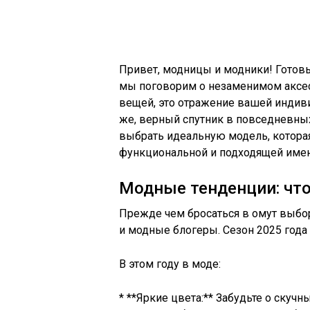
Привет, модницы и модники! Готовы
мы поговорим о незаменимом аксесс
вещей, это отражение вашей индиви
же, верный спутник в повседневных
выбрать идеальную модель, которая 
функциональной и подходящей имен
Модные тенденции: что
Прежде чем бросаться в омут выбор
и модные блогеры. Сезон 2025 год
В этом году в моде:
* **Яркие цвета:** Забудьте о скучн