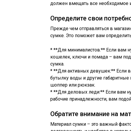
должен вмещать все необходимое и
Определите свои потребн
Прежде чем отправляться в магазин,
сумке. Это поможет вам определить
* **Для минималистов:** Если вам 
кошелек, ключи и помада – вам под
сумка.
* **Для активных девушек:** Если в
бутылку воды и другие габаритные 
шоппер или рюкзак.
* **Для деловых леди:** Если вам н
рабочие принадлежности, вам подой
Обратите внимание на ма
Материал сумки – это важный факто