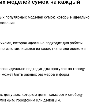
ых моделей сумок на каждый
ых популярных моделей сумок, которые идеально
зования:
чками, которая идеально подходит для работы,
но изготавливается из кожи, ткани или экокожи.
торая идеально подходит для прогулок по городу
о может быть разных размеров и форм.
ых девушек, которые ценят комфорт и свободу
ртивным, городским или деловым.