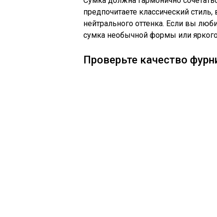
Сумка должна гармонично сочетать
предпочитаете классический стиль,
нейтрального оттенка. Если вы люб
сумка необычной формы или яркого
Проверьте качество фурн