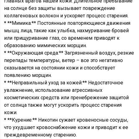
главных врагов нашей кожи. Длительное пребывание
на солнце без защиты вызывает повреждение
коллагеновых волокон и ускоряет процесс старения.
* **Мимика:** Постоянные повторяющиеся движения
мышц лица, такие как улыбка, нахмуривание бровей
или прищуривание глаз, со временем приводят к
образованию мимических морщин.
* **Окружающая среда:** Загрязненный воздух, резкие
перепады температуры, ветер – все это негативно
сказывается на состоянии кожи и способствует
появлению морщин.
* **Неправильный уход за кожей:** Недостаточное
увлажнение, использование агрессивных
косметических средств или пренебрежение защитой
от солнца также могут ускорить процесс старения
кожи.
* **Курение:** Никотин сужает кровеносные сосуды,
что ухудшает кровоснабжение кожи и приводит к ее
преждевременному старению.