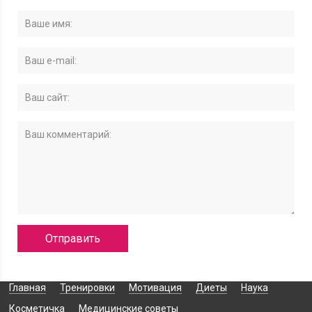
Главная
Тренировки
Мотивация
Диеты
Наука
Косметичка
Медицинские советы