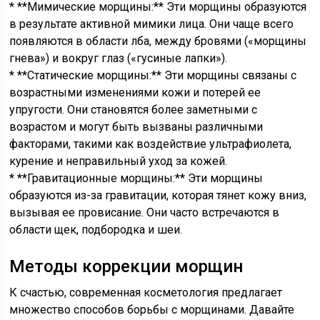
* **Мимические морщины:** Эти морщины образуются
в результате активной мимики лица. Они чаще всего
появляются в области лба, между бровями («морщины
гнева») и вокруг глаз («гусиные лапки»).
* **Статические морщины:** Эти морщины связаны с
возрастными изменениями кожи и потерей ее
упругости. Они становятся более заметными с
возрастом и могут быть вызваны различными
факторами, такими как воздействие ультрафиолета,
курение и неправильный уход за кожей.
* **Гравитационные морщины:** Эти морщины
образуются из-за гравитации, которая тянет кожу вниз,
вызывая ее провисание. Они часто встречаются в
области щек, подбородка и шеи.
Методы коррекции морщин
К счастью, современная косметология предлагает
множество способов борьбы с морщинами. Давайте