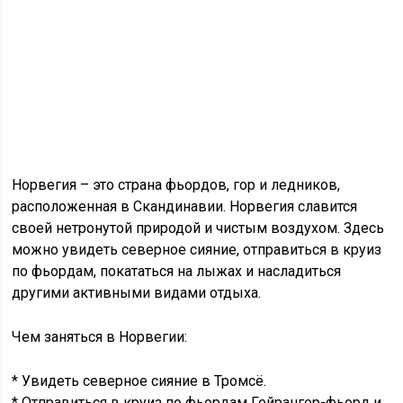
Норвегия – это страна фьордов, гор и ледников,
расположенная в Скандинавии. Норвегия славится
своей нетронутой природой и чистым воздухом. Здесь
можно увидеть северное сияние, отправиться в круиз
по фьордам, покататься на лыжах и насладиться
другими активными видами отдыха.
Чем заняться в Норвегии:
* Увидеть северное сияние в Тромсё.
* Отправиться в круиз по фьордам Гейрангер-фьорд и