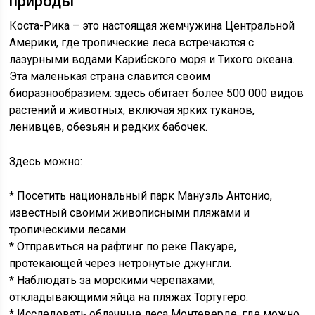
природы
Коста-Рика – это настоящая жемчужина Центральной
Америки, где тропические леса встречаются с
лазурными водами Карибского моря и Тихого океана.
Эта маленькая страна славится своим
биоразнообразием: здесь обитает более 500 000 видов
растений и животных, включая ярких туканов,
ленивцев, обезьян и редких бабочек.
Здесь можно:
* Посетить национальный парк Мануэль Антонио,
известный своими живописными пляжами и
тропическими лесами.
* Отправиться на рафтинг по реке Пакуаре,
протекающей через нетронутые джунгли.
* Наблюдать за морскими черепахами,
откладывающими яйца на пляжах Тортугеро.
* Исследовать облачные леса Монтеверде, где можно