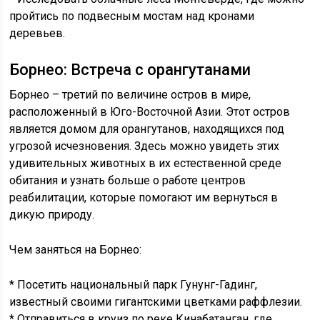
пройтись по подвесным мостам над кронами
деревьев.
Борнео: Встреча с орангутанами
Борнео – третий по величине остров в мире,
расположенный в Юго-Восточной Азии. Этот остров
является домом для орангутанов, находящихся под
угрозой исчезновения. Здесь можно увидеть этих
удивительных животных в их естественной среде
обитания и узнать больше о работе центров
реабилитации, которые помогают им вернуться в
дикую природу.
Чем заняться на Борнео:
* Посетить национальный парк Гунунг-Гадинг,
известный своими гигантскими цветками раффлезии.
* Отправиться в круиз по реке Кинабатанган, где