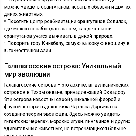
можно увидеть орангутанов, носатых обезьян и других
диких животных.
* Посетить центр реабилитации орангутанов Сепилок,
где можно понаблюдать за тем, как детеныши
орангутанов учатся выживать в дикой природе.
* Покорить гору Кинабалу, самую высокую вершину в
Юго-Восточной Азии.
Галапагосские острова: Уникальный
мир эволюции
Галапагосские острова – это архипелаг вулканических
островов в Тихом океане, принадлежащий Эквадору.
Эти острова известны своей уникальной флорой и
фауной, которая вдохновила Чарльза Дарвина на
создание теории эволюции. Здесь можно увидеть
гигантских черепах, морских игуан, пингвинов и других
удивительных животных, не встречающихся больше
нигде в мире.