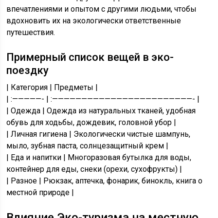
впечатлениями и опытом с другими людьми, чтобы
вдохновить их на экологически ответственные
путешествия.
Примерный список вещей в эко-
поездку
| Категория | Предметы |
| :—————- | :————————————————————————- |
| Одежда | Одежда из натуральных тканей, удобная
обувь для ходьбы, дождевик, головной убор |
| Личная гигиена | Экологически чистые шампунь,
мыло, зубная паста, солнцезащитный крем |
| Еда и напитки | Многоразовая бутылка для воды,
контейнер для еды, снеки (орехи, сухофрукты) |
| Разное | Рюкзак, аптечка, фонарик, бинокль, книга о
местной природе |
Влияние Эко-туризма на местную