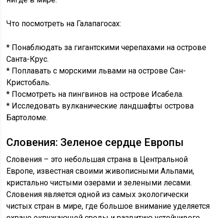
Что посмотреть на Галапагосах:
* Понаблюдать за гигантскими черепахами на острове
Санта-Крус.
* Поплавать с морскими львами на острове Сан-
Кристобаль.
* Посмотреть на пингвинов на острове Исабела.
* Исследовать вулканические ландшафты острова
Бартоломе.
Словения: Зеленое сердце Европы
Словения – это небольшая страна в Центральной
Европе, известная своими живописными Альпами,
кристально чистыми озерами и зелеными лесами.
Словения является одной из самых экологически
чистых стран в мире, где большое внимание уделяется
охране окружающей среды и развитию устойчивого