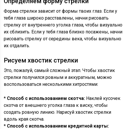
Определяем форму стрелки
Форма стрелки зависит от формы твоих глаз. Если у
тебя глаза широко расставлены, начни рисовать
стрелку от внутреннего уголка глаза, чтобы визуально
их сблизить. Если у тебя глаза близко посажены, начни
рисовать стрелку от середины века, чтобы визуально
их отдалить.
Рисуем хвостик стрелки
Это, пожалуй, самый сложный этап. Чтобы хвостик
стрелки получился ровным и аккуратным, можно
воспользоваться несколькими хитростями:
*
Способ с использованием скотча:
Наклей кусочек
скотча от внешнего уголка глаза к виску, чтобы
создать ровную линию. Нарисуй хвостик стрелки
вдоль края скотча.
*
Способ с использованием кредитной карты: