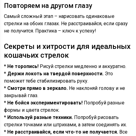
Повторяем на другом глазу
Самый сложный этап – нарисовать одинаковые
стрелки на обоих глазах. Не расстраивайся, если сразу
не получится. Практика – ключ к успеху!
Секреты и хитрости для идеальных
кошачьих стрелок
*
Не торопись!
Рисуй стрелки медленно и аккуратно.
*
Держи локоть на твердой поверхности.
Это
поможет тебе стабилизировать руку.
*
Смотри прямо в зеркало.
Не наклоняй голову и не
закрывай глаз.
*
Не бойся экспериментировать!
Попробуй разные
формы и цвета стрелок.
*
Используй разные техники.
Попробуй рисовать
стрелки точками или штрихами, а затем соединять их.
*
Не расстраивайся, если что-то не получается.
Все