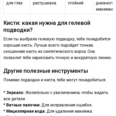
для глаз
растушевка
стойкий
дневного
макияжа
Кисти: какая нужна для гелевой
подводки?
Если ты выбрала гелевую подводку, тебе понадобится
хорошая кисть. Лучше всего подойдет тонкая,
скошенная кисть из синтетического ворса. Она
позволит тебе нарисовать точную и аккуратную линию.
Другие полезные инструменты
Помимо подводки и кисти, тебе могут понадобиться:
*
Зеркало:
Желательно с увеличением, чтобы видеть
все детали.
*
Ватные палочки:
Для исправления ошибок.
*
Мицеллярная вода:
Для удаления макияжа.