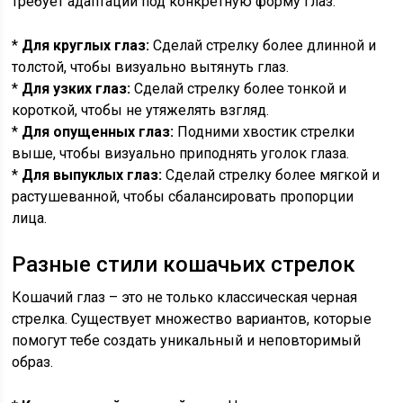
требует адаптации под конкретную форму глаз.
*
Для круглых глаз:
Сделай стрелку более длинной и
толстой, чтобы визуально вытянуть глаз.
*
Для узких глаз:
Сделай стрелку более тонкой и
короткой, чтобы не утяжелять взгляд.
*
Для опущенных глаз:
Подними хвостик стрелки
выше, чтобы визуально приподнять уголок глаза.
*
Для выпуклых глаз:
Сделай стрелку более мягкой и
растушеванной, чтобы сбалансировать пропорции
лица.
Разные стили кошачьих стрелок
Кошачий глаз – это не только классическая черная
стрелка. Существует множество вариантов, которые
помогут тебе создать уникальный и неповторимый
образ.