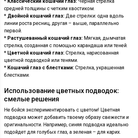
*
Классический кошачий глаз:
Черная стрелка
средней толщины с четким хвостиком.
*
Двойной кошачий глаз:
Две стрелки: одна вдоль
линии роста ресниц, другая – выше, параллельно
первой.
*
Растушеванный кошачий глаз:
Мягкая, дымчатая
стрелка, созданная с помощью карандаша или теней.
*
Цветной кошачий глаз:
Стрелка, нарисованная
цветной подводкой или тенями.
*
Кошачий глаз с блестками:
Стрелка, украшенная
блестками.
Использование цветных подводок:
смелые решения
Не бойся экспериментировать с цветом! Цветная
подводка может добавить твоему образу свежести и
оригинальности. Например, синяя подводка идеально
подойдет для голубых глаз, а зеленая – для карих.