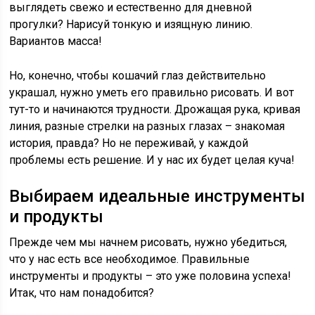
выглядеть свежо и естественно для дневной
прогулки? Нарисуй тонкую и изящную линию.
Вариантов масса!
Но, конечно, чтобы кошачий глаз действительно
украшал, нужно уметь его правильно рисовать. И вот
тут-то и начинаются трудности. Дрожащая рука, кривая
линия, разные стрелки на разных глазах – знакомая
история, правда? Но не переживай, у каждой
проблемы есть решение. И у нас их будет целая куча!
Выбираем идеальные инструменты
и продукты
Прежде чем мы начнем рисовать, нужно убедиться,
что у нас есть все необходимое. Правильные
инструменты и продукты – это уже половина успеха!
Итак, что нам понадобится?