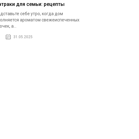
втраки для семьи: рецепты
дставьте себе утро, когда дом
олняется ароматом свежеиспеченных
чек, а...
31.05.2025