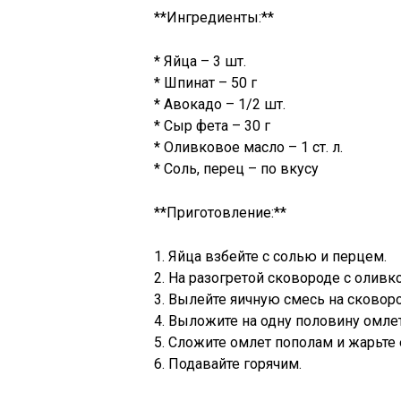
**Ингредиенты:**
* Яйца – 3 шт.
* Шпинат – 50 г
* Авокадо – 1/2 шт.
* Сыр фета – 30 г
* Оливковое масло – 1 ст. л.
* Соль, перец – по вкусу
**Приготовление:**
1. Яйца взбейте с солью и перцем.
2. На разогретой сковороде с олив
3. Вылейте яичную смесь на сковород
4. Выложите на одну половину омле
5. Сложите омлет пополам и жарьте
6. Подавайте горячим.