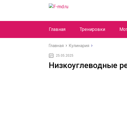
Главная
Тренировки
Мо
Главная
Кулинария
25.05.2025
Низкоуглеводные р