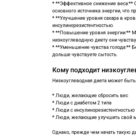
* **Эффективное снижение веса:** 
основного источника энергии, что п
* **Улучшение уровня сахара в кро
инсулинорезистентностью.
* **Повышение уровня энергии:** М
низкоуглеводную диету они чувств
* **Уменьшение чувства голода:** 
дольше чувствуете сытость.
Кому подходит низкоугле
Низкоуглеводная диета может быть 
* Люди, желающие сбросить вес
* Люди с диабетом 2 типа
* Люди с инсулинорезистентностью
* Люди, желающие улучшить свой 
Однако, прежде чем начать такую ди