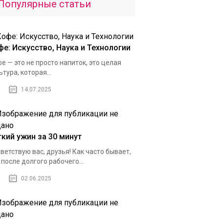
Популярные статьи
фе: Искусство, Наука и Технологии
е — это не просто напиток, это целая
ьтура, которая...
14.07.2025
гкий ужин за 30 минут
ветствую вас, друзья! Как часто бывает,
 после долгого рабочего...
02.06.2025