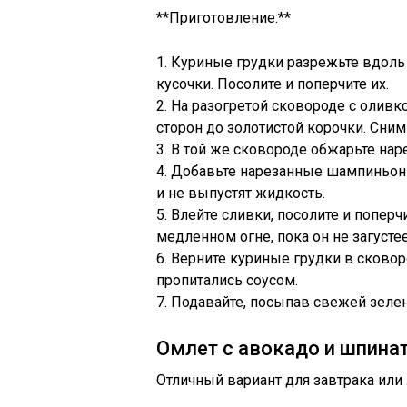
**Приготовление:**
1. Куриные грудки разрежьте вдоль 
кусочки. Посолите и поперчите их.
2. На разогретой сковороде с олив
сторон до золотистой корочки. Сним
3. В той же сковороде обжарьте нар
4. Добавьте нарезанные шампиньоны 
и не выпустят жидкость.
5. Влейте сливки, посолите и поперч
медленном огне, пока он не загустее
6. Верните куриные грудки в сковор
пропитались соусом.
7. Подавайте, посыпав свежей зеле
Омлет с авокадо и шпина
Отличный вариант для завтрака или 