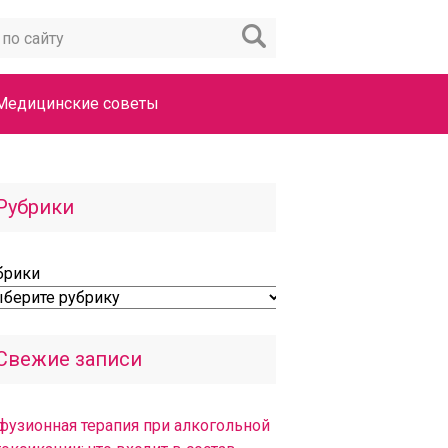
Медицинские советы
Рубрики
брики
Свежие записи
фузионная терапия при алкогольной