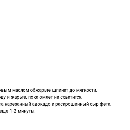
ковым маслом обжарьте шпинат до мягкости.
у и жарьте, пока омлет не схватится.
та нарезанный авокадо и раскрошенный сыр фета.
 еще 1-2 минуты.