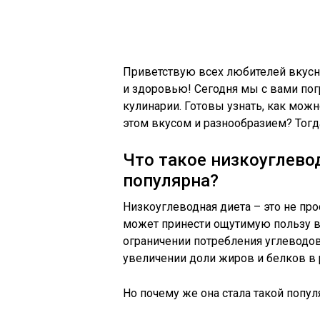
Приветствую всех любителей вкусно
и здоровью! Сегодня мы с вами по
кулинарии. Готовы узнать, как мож
этом вкусом и разнообразием? Тогд
Что такое низкоуглевод
популярна?
Низкоуглеводная диета – это не про
может принести ощутимую пользу в
ограничении потребления углеводов,
увеличении доли жиров и белков в 
Но почему же она стала такой попу