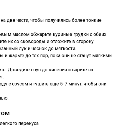
на две части, чтобы получились более тонкие
ковым маслом обжарьте куриные грудки с обеих
ите их со сковороды и отложите в сторону.
езанный лук и чеснок до мягкости.
и жарьте до тех пор, пока они не станут мягкими
ите. Доведите соус до кипения и варите на
т.
оду с соусом и тушите еще 5-7 минут, чтобы они
нью.
том
легкого перекуса.