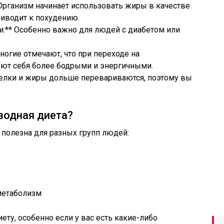
Организм начинает использовать жиры в качестве
риводит к похудению.
ви:** Особенно важно для людей с диабетом или
ногие отмечают, что при переходе на
уют себя более бодрыми и энергичными.
Белки и жиры дольше перевариваются, поэтому вы
водная диета?
полезна для разных групп людей:
метаболизм
ету, особенно если у вас есть какие-либо