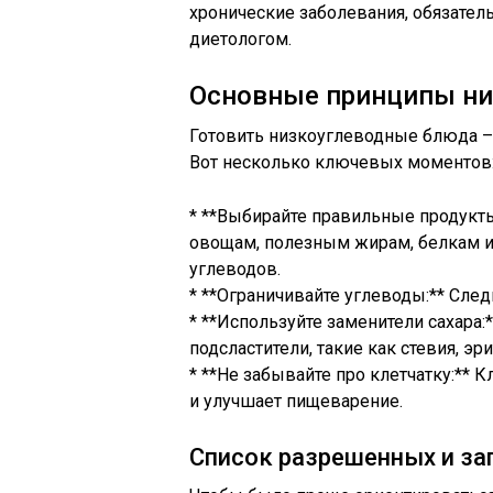
хронические заболевания, обязател
диетологом.
Основные принципы ни
Готовить низкоуглеводные блюда – 
Вот несколько ключевых моментов
* **Выбирайте правильные продукт
овощам, полезным жирам, белкам 
углеводов.
* **Ограничивайте углеводы:** Сле
* **Используйте заменители сахара:
подсластители, такие как стевия, эр
* **Не забывайте про клетчатку:** 
и улучшает пищеварение.
Список разрешенных и з