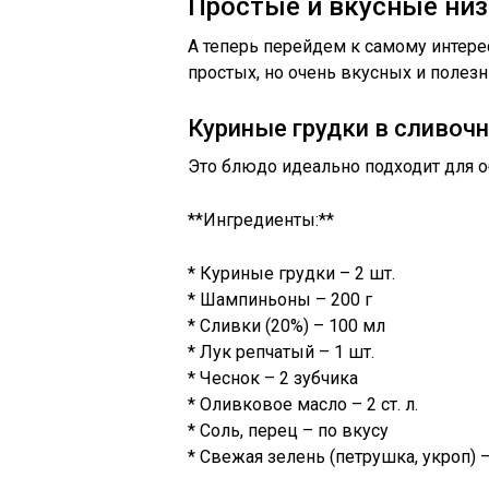
Простые и вкусные ни
А теперь перейдем к самому интере
простых, но очень вкусных и полез
Куриные грудки в сливоч
Это блюдо идеально подходит для о
**Ингредиенты:**
* Куриные грудки – 2 шт.
* Шампиньоны – 200 г
* Сливки (20%) – 100 мл
* Лук репчатый – 1 шт.
* Чеснок – 2 зубчика
* Оливковое масло – 2 ст. л.
* Соль, перец – по вкусу
* Свежая зелень (петрушка, укроп) 