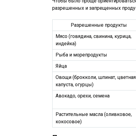
Чтобы было проще ориентироваться
разрешенных и запрещенных проду
Разрешенные продукты
Мясо (говядина, свинина, курица,
индейка)
Рыба и морепродукты
Яйца
Овощи (брокколи, шпинат, цветная
капуста, огурцы)
Авокадо, орехи, семена
Растительные масла (оливковое,
кокосовое)