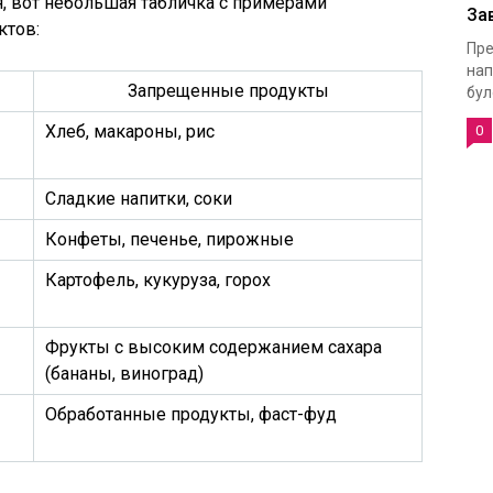
, вот небольшая табличка с примерами
За
ктов:
Пре
нап
Запрещенные продукты
було
Хлеб, макароны, рис
0
Сладкие напитки, соки
Конфеты, печенье, пирожные
Картофель, кукуруза, горох
Фрукты с высоким содержанием сахара
(бананы, виноград)
Обработанные продукты, фаст-фуд