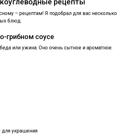
зкоуглеводные рецепты
сному – рецептам! Я подобрал для вас несколько
ных блюд.
но-грибном соусе
беда или ужина. Оно очень сытное и ароматное.
– для украшения