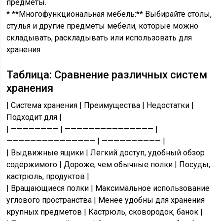
предметы.
* **Многофункциональная мебель:** Выбирайте столы,
стулья и другие предметы мебели, которые можно
складывать, раскладывать или использовать для
хранения.
Таблица: Сравнение различных систем
хранения
| Система хранения | Преимущества | Недостатки |
Подходит для |
| ———————— | ——————————————— |
——————————————— | —————————— |
| Выдвижные ящики | Легкий доступ, удобный обзор
содержимого | Дороже, чем обычные полки | Посуды,
кастрюль, продуктов |
| Вращающиеся полки | Максимальное использование
углового пространства | Менее удобны для хранения
крупных предметов | Кастрюль, сковородок, банок |