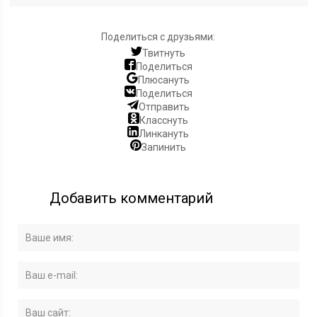
Поделиться с друзьями:
Твитнуть
Поделиться
Плюсануть
Поделиться
Отправить
Класснуть
Линкануть
Запинить
Добавить комментарий