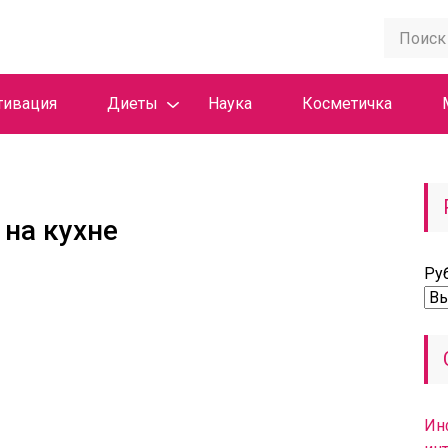
тивация
Диеты
Наука
Косметичка
 на кухне
Ру
Ин