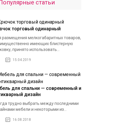
Популярные статьи
ючок торговый одинарный
 размещения мелкогабаритных товаров,
имущественно имеющих блистерную
ковку, принято использовать...
15.04.2019
бель для спальни — современный и
тикварный дизайн
гда трудно выбрать между последними
айнами мебели и некоторыми из...
16.08.2018