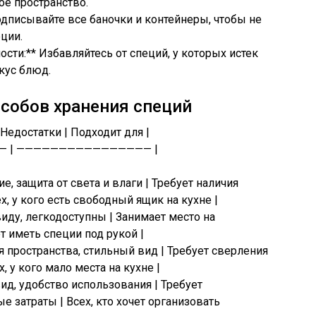
е пространство.
Подписывайте все баночки и контейнеры, чтобы не
ции.
ости:** Избавляйтесь от специй, у которых истек
вкус блюд.
особов хранения специй
Недостатки | Подходит для |
— | ———————————————— |
е, защита от света и влаги | Требует наличия
х, у кого есть свободный ящик на кухне |
виду, легкодоступны | Занимает место на
ет иметь специи под рукой |
 пространства, стильный вид | Требует сверления
, у кого мало места на кухне |
вид, удобство использования | Требует
 затраты | Всех, кто хочет организовать