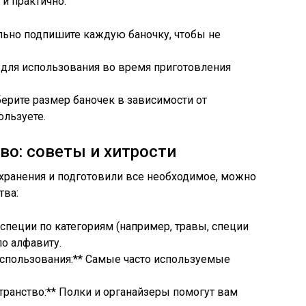
 и практично:
ельно подпишите каждую баночку, чтобы не
ы для использования во время приготовления
берите размер баночек в зависимости от
ользуете.
во: советы и хитрости
 хранения и подготовили все необходимое, можно
тва:
е специи по категориям (например, травы, специи
по алфавиту.
 использования:** Самые часто используемые
транство:** Полки и органайзеры помогут вам