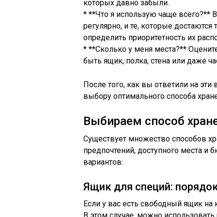
которых давно забыли.
* **Что я использую чаще всего?**
регулярно, и те, которые достаются
определить приоритетность их расп
* **Сколько у меня места?** Оценит
быть ящик, полка, стена или даже ч
После того, как вы ответили на эти
выбору оптимального способа хране
Выбираем способ хране
Существует множество способов хра
предпочтений, доступного места и
вариантов:
Ящик для специй: порядо
Если у вас есть свободный ящик на 
В этом случае, можно использовать