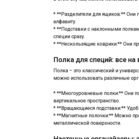
* **Разделители для ящиков:** Они 
алфавиту.
* **Подставки с наклонными полкам
специи сразу.
* **Нескользящие коврики:** Они п
Полка для специй: все на 
Полка – это классический и универ
можно использовать различные орг
* **Многоуровневые полки:** Они 
вертикальное пространство.
* **Вращающиеся подставки:** Удоб
* **Магнитные полочки:** Можно пр
металлической поверхности.
Настенные органайзеры: 