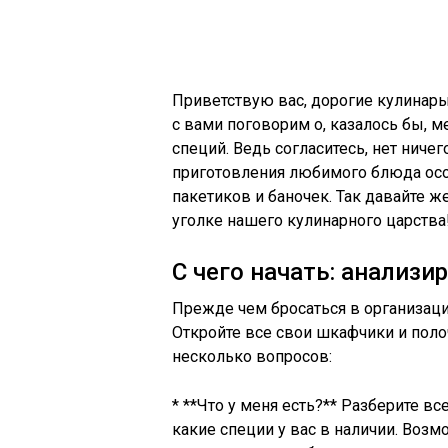
Приветствую вас, дорогие кулинары
с вами поговорим о, казалось бы, м
специй. Ведь согласитесь, нет ниче
приготовления любимого блюда осоз
пакетиков и баночек. Так давайте 
уголке нашего кулинарного царства
С чего начать: анализи
Прежде чем бросаться в организац
Откройте все свои шкафчики и полочк
несколько вопросов:
* **Что у меня есть?** Разберите вс
какие специи у вас в наличии. Воз