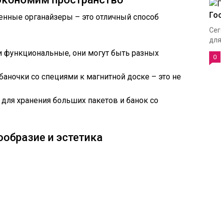
Го
стенные органайзеры – это отличный способ
Сег
для
 и функциональные, они могут быть разных
0
баночки со специями к магнитной доске – это не
 для хранения больших пакетов и банок со
ообразие и эстетика