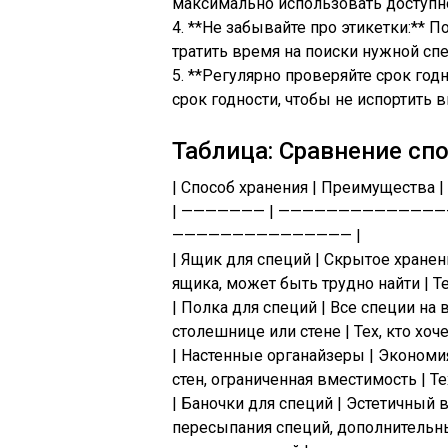
максимально использовать доступно
4. **Не забывайте про этикетки:** 
тратить время на поиски нужной спе
5. **Регулярно проверяйте срок годн
срок годности, чтобы не испортить 
Таблица: Сравнение сп
| Способ хранения | Преимущества | 
| ——————— | ——————————————
——————————————— |
| Ящик для специй | Скрытое хранени
ящика, может быть трудно найти | Те
| Полка для специй | Все специи на 
столешнице или стене | Тех, кто хоч
| Настенные органайзеры | Экономия
стен, ограниченная вместимость | Тех
| Баночки для специй | Эстетичный 
пересыпания специй, дополнительные