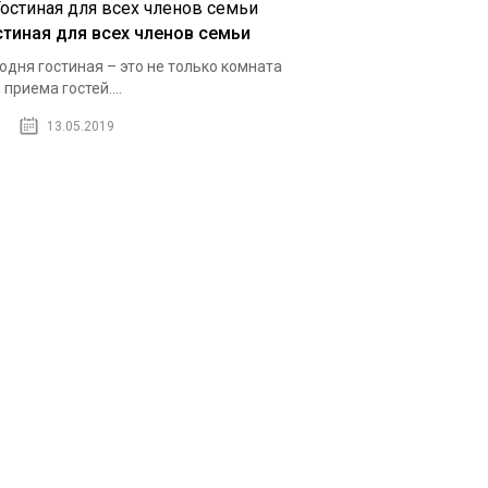
стиная для всех членов семьи
одня гостиная – это не только комната
 приема гостей....
13.05.2019