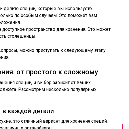
 Выделите специи, которые вы используете
 только по особым случаям. Это поможет вам
оложения.
е доступное пространство для хранения. Это может
асть столешницы.
 вопросы, можно приступать к следующему этапу –
ния.
ния: от простого к сложному
нения специй, и выбор зависит от ваших
 бюджета. Рассмотрим несколько популярных
к в каждой детали
кухне, это отличный вариант для хранения специй.
 различные органайзеры: