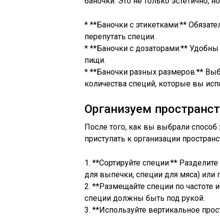
баночки. Это не только эстетично, но
* **Баночки с этикетками:** Обязат
перепутать специи.
* **Баночки с дозаторами:** Удобн
пищи.
* **Баночки разных размеров:** Вы
количества специй, которые вы исп
Организуем пространст
После того, как вы выбрали способ
приступать к организации пространс
1. **Сортируйте специи:** Разделит
для выпечки, специи для мяса) или 
2. **Размещайте специи по частоте
специи должны быть под рукой.
3. **Используйте вертикальное прос