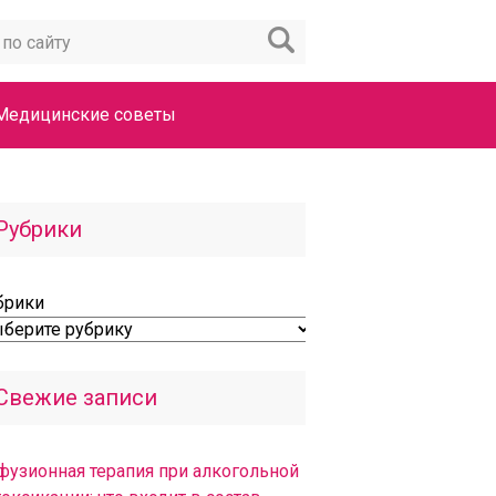
Медицинские советы
Рубрики
брики
Свежие записи
фузионная терапия при алкогольной