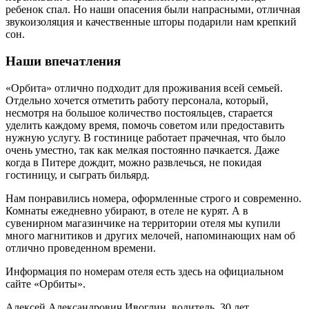
ребенок спал. Но наши опасения были напрасными, отличная
звукоизоляция и качественные шторы подарили нам крепкий
сон.
Наши впечатления
«Орбита» отлично подходит для проживания всей семьей.
Отдельно хочется отметить работу персонала, который,
несмотря на большое количество постояльцев, старается
уделить каждому время, помочь советом или предоставить
нужную услугу. В гостинице работает прачечная, что было
очень уместно, так как мелкая постоянно пачкается. Даже
когда в Питере дождит, можно развлечься, не покидая
гостиницу, и сыграть бильярд.
Нам понравились номера, оформленные строго и современно.
Комнаты ежедневно убирают, в отеле не курят. А в
сувенирном магазинчике на территории отеля мы купили
много магнитиков и других мелочей, напоминающих нам об
отлично проведенном времени.
Информация по номерам отеля есть здесь на официальном
сайте «Орбиты».
Алексей Александрович Ивоглин, водитель, 30 лет