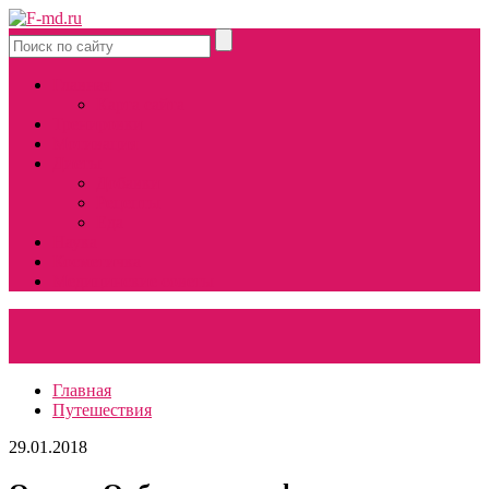
Главная
Карта сайта
Тренировки
Мотивация
Диеты
Добавки
Рецепты
Еда
Наука
Косметичка
Медицинские советы
Главная
Путешествия
29.01.2018