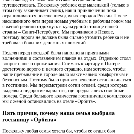
путешествовать. Поскольку ребенок еще маленький (только в
этом году заканчивает садик), наши приключения пока
ограничиваются посещением других городов России. После
насыщенного лета перед новым учебным и рабочим годом мы
с женой решили отдохнуть в культурной столице нашей
страны – Санкт-Петербурге. Мы проживаем в Пскове,
поэтому дорога не должна была сильно утомить ребенка и не
требовала больших денежных вложений.
Неделя перед поездкой была наполнена приятными
волнениями и составлением планов на отдых. Отдельно стоял
вопрос нашего проживания. Снимать квартиру в Питере
достаточно дорого и немного страшно, нам хотелось, чтобы
наше пребывание в городе было максимально комфортным и
безопасным. Поэтому было принято решение останавливаться
в гостинице. Мы пересмотрели сотни отелей, среди которых
выделяли недорогие варианты, где предлагались семейные
номера. Среди большого количества гостиничных комплексов
мы с женой остановились на отеле «Орбита».
Пять причин, почему наша семья выбрала
гостиницу «Орбита»
Поскольку любая семья хотела бы, чтобы ее отдых был