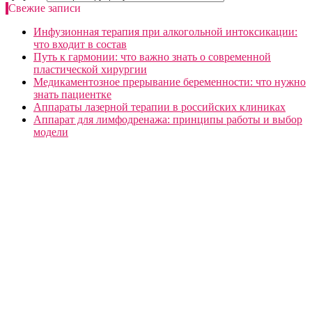
Свежие записи
Инфузионная терапия при алкогольной интоксикации:
что входит в состав
Путь к гармонии: что важно знать о современной
пластической хирургии
Медикаментозное прерывание беременности: что нужно
знать пациентке
Аппараты лазерной терапии в российских клиниках
Аппарат для лимфодренажа: принципы работы и выбор
модели