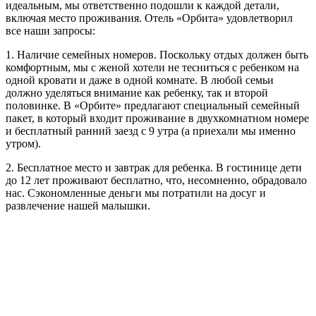
идеальным, мы ответственно подошли к каждой детали,
включая место проживания. Отель «Орбита» удовлетворил
все наши запросы:
1.​ Наличие семейных номеров. Поскольку отдых должен быть
комфортным, мы с женой хотели не тесниться с ребенком на
одной кровати и даже в одной комнате. В любой семьи
должно уделяться внимание как ребенку, так и второй
половинке. В «Орбите» предлагают специальный семейный
пакет, в который входит проживание в двухкомнатном номере
и бесплатный ранний заезд с 9 утра (а приехали мы именно
утром).
2.​ Бесплатное место и завтрак для ребенка. В гостинице дети
до 12 лет проживают бесплатно, что, несомненно, обрадовало
нас. Сэкономленные деньги мы потратили на досуг и
развлечение нашей малышки.