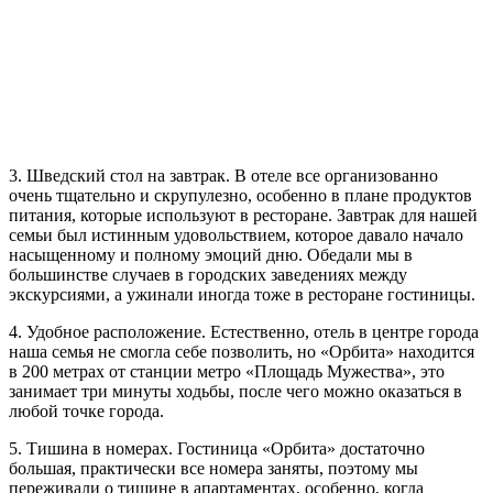
3.​ Шведский стол на завтрак. В отеле все организованно
очень тщательно и скрупулезно, особенно в плане продуктов
питания, которые используют в ресторане. Завтрак для нашей
семьи был истинным удовольствием, которое давало начало
насыщенному и полному эмоций дню. Обедали мы в
большинстве случаев в городских заведениях между
экскурсиями, а ужинали иногда тоже в ресторане гостиницы.
4.​ Удобное расположение. Естественно, отель в центре города
наша семья не смогла себе позволить, но «Орбита» находится
в 200 метрах от станции метро «Площадь Мужества», это
занимает три минуты ходьбы, после чего можно оказаться в
любой точке города.
5.​ Тишина в номерах. Гостиница «Орбита» достаточно
большая, практически все номера заняты, поэтому мы
переживали о тишине в апартаментах, особенно, когда