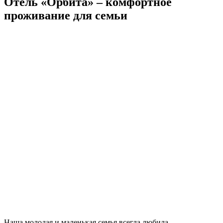
Отель «Орбита» – комфортное
проживание для семьи
Наша молодая и маленькая семья всегда любила