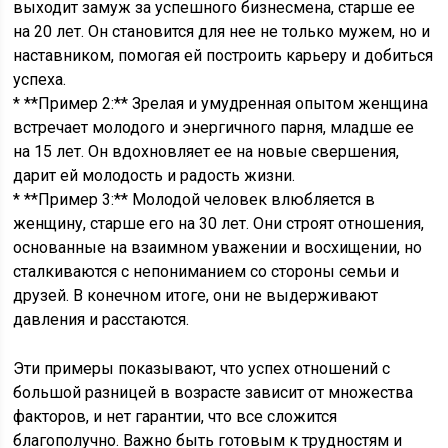
выходит замуж за успешного бизнесмена, старше ее
на 20 лет. Он становится для нее не только мужем, но и
наставником, помогая ей построить карьеру и добиться
успеха.
* **Пример 2:** Зрелая и умудренная опытом женщина
встречает молодого и энергичного парня, младше ее
на 15 лет. Он вдохновляет ее на новые свершения,
дарит ей молодость и радость жизни.
* **Пример 3:** Молодой человек влюбляется в
женщину, старше его на 30 лет. Они строят отношения,
основанные на взаимном уважении и восхищении, но
сталкиваются с непониманием со стороны семьи и
друзей. В конечном итоге, они не выдерживают
давления и расстаются.
Эти примеры показывают, что успех отношений с
большой разницей в возрасте зависит от множества
факторов, и нет гарантии, что все сложится
благополучно. Важно быть готовым к трудностям и