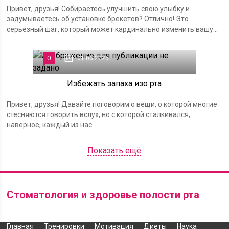
Привет, друзья! Собираетесь улучшить свою улыбку и
задумываетесь об установке брекетов? Отлично! Это
серьезный шаг, который может кардинально изменить вашу...
0
01.06.2025
Избежать запаха изо рта
Привет, друзья! Давайте поговорим о вещи, о которой многие
стесняются говорить вслух, но с которой сталкивался,
наверное, каждый из нас...
Показать ещё
Стоматология и здоровье полости рта
Главная
Тренировки
Мотивация
Диеты
Наука