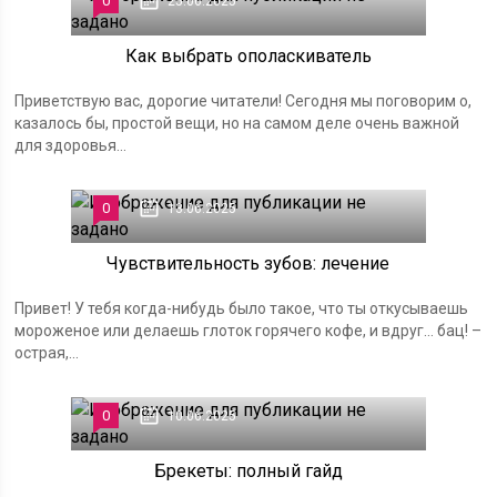
0
25.06.2025
Как выбрать ополаскиватель
Приветствую вас, дорогие читатели! Сегодня мы поговорим о,
казалось бы, простой вещи, но на самом деле очень важной
для здоровья...
0
13.06.2025
Чувствительность зубов: лечение
Привет! У тебя когда-нибудь было такое, что ты откусываешь
мороженое или делаешь глоток горячего кофе, и вдруг… бац! –
острая,...
0
10.06.2025
Брекеты: полный гайд