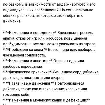
по-разному, в зависимости от вида животного и его
индивидуальных особенностей. Но есть несколько
общих признаков, на которые стоит обратить
внимание.
* **Изменения в поведении:** Внезапная агрессия,
апатия, отказ от игр или, наоборот, повышенная
возбудимость – все это может указывать на стресс.
* **Проблемы со сном:** Бессонница или, наоборот,
чрезмерная сонливость.
* **Изменения в аппетите:** Отказ от еды или,
наоборот, переедание.
* **Физические признаки:** Учащенное сердцебиение,
дрожь, одышка, рвота или диарея.
* **Навязчивые движения:** Повторяющиеся
действия, такие как вылизывание, чесание или
грызение себя.
* **Изменения в мочеиспускании и дефекации:**