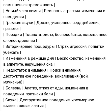
повышенная тревожность |
| Новый член семьи | Ревность, агрессия, изменения в
поведении |
| Громкие звуки | Дрожь, учащенное сердцебиение,
прячется |
| Поездки | Тошнота, рвота, беспокойство, повышенное
слюноотделение |
| Ветеринарные процедуры | Страх, агрессия, попытки
убежать |
| Изменения в режиме дня | Беспокойство, изменения
в аппетите, нарушения сна |
| Недостаток внимания | Поиск внимания,
деструктивное поведение, вокализация (вой,
мяуканье) |
| Болезнь | Апатия, отказ от еды, изменения в
поведении, признаки боли |
| Скука | Деструктивное поведение, чрезмерное
вылизывание, апатия |