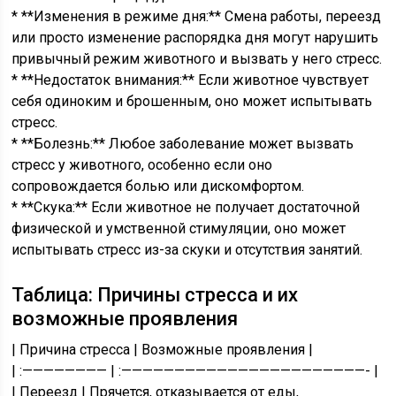
* **Изменения в режиме дня:** Смена работы, переезд
или просто изменение распорядка дня могут нарушить
привычный режим животного и вызвать у него стресс.
* **Недостаток внимания:** Если животное чувствует
себя одиноким и брошенным, оно может испытывать
стресс.
* **Болезнь:** Любое заболевание может вызвать
стресс у животного, особенно если оно
сопровождается болью или дискомфортом.
* **Скука:** Если животное не получает достаточной
физической и умственной стимуляции, оно может
испытывать стресс из-за скуки и отсутствия занятий.
Таблица: Причины стресса и их
возможные проявления
| Причина стресса | Возможные проявления |
| :———————— | :———————————————————————- |
| Переезд | Прячется, отказывается от еды,