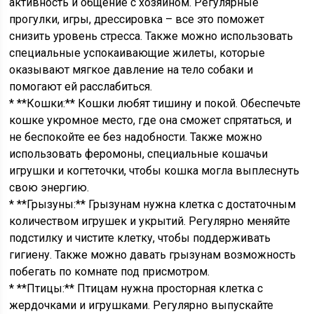
активность и общение с хозяином. Регулярные
прогулки, игры, дрессировка – все это поможет
снизить уровень стресса. Также можно использовать
специальные успокаивающие жилеты, которые
оказывают мягкое давление на тело собаки и
помогают ей расслабиться.
* **Кошки:** Кошки любят тишину и покой. Обеспечьте
кошке укромное место, где она сможет спрятаться, и
не беспокойте ее без надобности. Также можно
использовать феромоны, специальные кошачьи
игрушки и когтеточки, чтобы кошка могла выплеснуть
свою энергию.
* **Грызуны:** Грызунам нужна клетка с достаточным
количеством игрушек и укрытий. Регулярно меняйте
подстилку и чистите клетку, чтобы поддерживать
гигиену. Также можно давать грызунам возможность
побегать по комнате под присмотром.
* **Птицы:** Птицам нужна просторная клетка с
жердочками и игрушками. Регулярно выпускайте