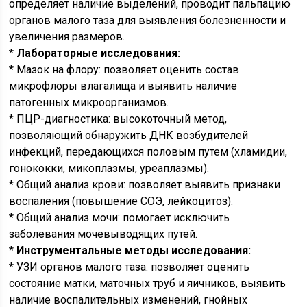
определяет наличие выделений, проводит пальпацию
органов малого таза для выявления болезненности и
увеличения размеров.
*
Лабораторные исследования:
* Мазок на флору: позволяет оценить состав
микрофлоры влагалища и выявить наличие
патогенных микроорганизмов.
* ПЦР-диагностика: высокоточный метод,
позволяющий обнаружить ДНК возбудителей
инфекций, передающихся половым путем (хламидии,
гонококки, микоплазмы, уреаплазмы).
* Общий анализ крови: позволяет выявить признаки
воспаления (повышение СОЭ, лейкоцитоз).
* Общий анализ мочи: помогает исключить
заболевания мочевыводящих путей.
*
Инструментальные методы исследования:
* УЗИ органов малого таза: позволяет оценить
состояние матки, маточных труб и яичников, выявить
наличие воспалительных изменений, гнойных