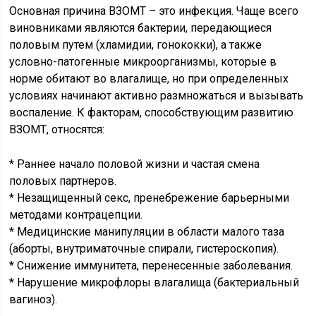
Основная причина ВЗОМТ – это инфекция. Чаще всего
виновниками являются бактерии, передающиеся
половым путем (хламидии, гонококки), а также
условно-патогенные микроорганизмы, которые в
норме обитают во влагалище, но при определенных
условиях начинают активно размножаться и вызывать
воспаление. К факторам, способствующим развитию
ВЗОМТ, относятся:
* Раннее начало половой жизни и частая смена
половых партнеров.
* Незащищенный секс, пренебрежение барьерными
методами контрацепции.
* Медицинские манипуляции в области малого таза
(аборты, внутриматочные спирали, гистероскопия).
* Снижение иммунитета, перенесенные заболевания.
* Нарушение микрофлоры влагалища (бактериальный
вагиноз).