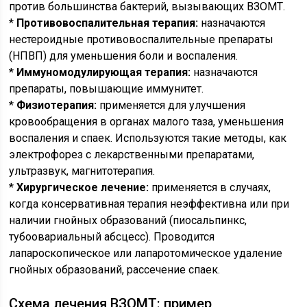
против большинства бактерий, вызывающих ВЗОМТ.
*
Противовоспалительная терапия:
назначаются
нестероидные противовоспалительные препараты
(НПВП) для уменьшения боли и воспаления.
*
Иммуномодулирующая терапия:
назначаются
препараты, повышающие иммунитет.
*
Физиотерапия:
применяется для улучшения
кровообращения в органах малого таза, уменьшения
воспаления и спаек. Используются такие методы, как
электрофорез с лекарственными препаратами,
ультразвук, магнитотерапия.
*
Хирургическое лечение:
применяется в случаях,
когда консервативная терапия неэффективна или при
наличии гнойных образований (пиосальпинкс,
тубоовариальный абсцесс). Проводится
лапароскопическое или лапаротомическое удаление
гнойных образований, рассечение спаек.
Схема лечения ВЗОМТ: пример