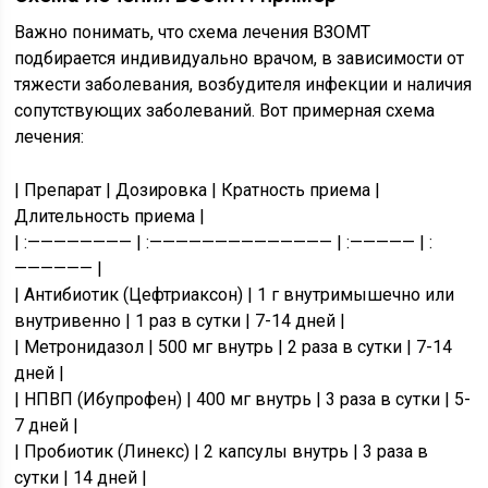
Важно понимать, что схема лечения ВЗОМТ
подбирается индивидуально врачом, в зависимости от
тяжести заболевания, возбудителя инфекции и наличия
сопутствующих заболеваний. Вот примерная схема
лечения:
| Препарат | Дозировка | Кратность приема |
Длительность приема |
| :———————— | :—————————————— | :————— | :
—————— |
| Антибиотик (Цефтриаксон) | 1 г внутримышечно или
внутривенно | 1 раз в сутки | 7-14 дней |
| Метронидазол | 500 мг внутрь | 2 раза в сутки | 7-14
дней |
| НПВП (Ибупрофен) | 400 мг внутрь | 3 раза в сутки | 5-
7 дней |
| Пробиотик (Линекс) | 2 капсулы внутрь | 3 раза в
сутки | 14 дней |