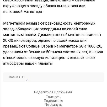
сверхмассивной звезды, интенсивным свечением
окружающего звезду облака пыли и газа или
вспышкой магнетара.
Магнетаром называют разновидность нейтронных
звезд, обладающих рекордным по своей силе
магнитным полем. Диаметр этих объектов составляет
20-30 километров, однако по своей массе они
превышают Солнце. Взрыв на магнетаре SGR 1806-20,
удаленном от Земли на 50 тысяч световых лет, вызвал
относительно сильную ионизацию в высших слоях
атмосферы нашей планеты.
Главная
Поделиться с друзьями:
Твитнуть
Поделиться
Плюсануть