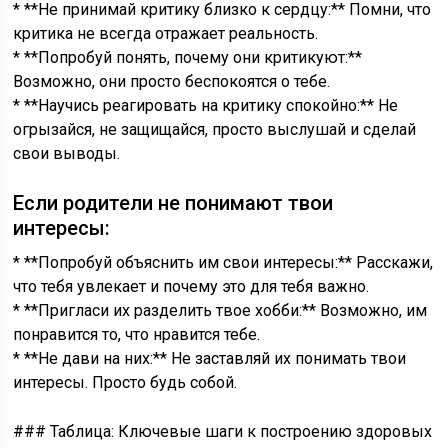
* **Не принимай критику близко к сердцу:** Помни, что
критика не всегда отражает реальность.
* **Попробуй понять, почему они критикуют:**
Возможно, они просто беспокоятся о тебе.
* **Научись реагировать на критику спокойно:** Не
огрызайся, не защищайся, просто выслушай и сделай
свои выводы.
Если родители не понимают твои
интересы:
* **Попробуй объяснить им свои интересы:** Расскажи,
что тебя увлекает и почему это для тебя важно.
* **Пригласи их разделить твое хобби:** Возможно, им
понравится то, что нравится тебе.
* **Не дави на них:** Не заставляй их понимать твои
интересы. Просто будь собой.
### Таблица: Ключевые шаги к построению здоровых