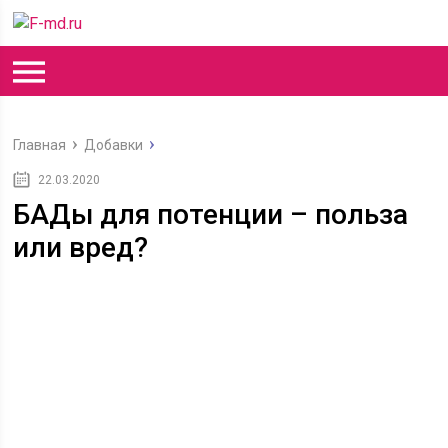
Главная
Добавки
22.03.2020
БАДы для потенции – польза
или вред?