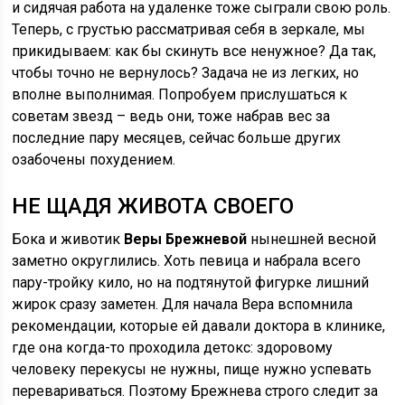
и сидячая работа на удаленке тоже сыграли свою роль.
Теперь, с грустью рассматривая себя в зеркале, мы
прикидываем: как бы скинуть все ненужное? Да так,
чтобы точно не вернулось? Задача не из легких, но
вполне выполнимая. Попробуем прислушаться к
советам звезд – ведь они, тоже набрав вес за
последние пару месяцев, сейчас больше других
озабочены похудением.
НЕ ЩАДЯ ЖИВОТА СВОЕГО
Бока и животик
Веры Брежневой
нынешней весной
заметно округлились. Хоть певица и набрала всего
пару-тройку кило, но на подтянутой фигурке лишний
жирок сразу заметен. Для начала Вера вспомнила
рекомендации, которые ей давали доктора в клинике,
где она когда-то проходила детокс: здоровому
человеку перекусы не нужны, пище нужно успевать
перевариваться. Поэтому Брежнева строго следит за