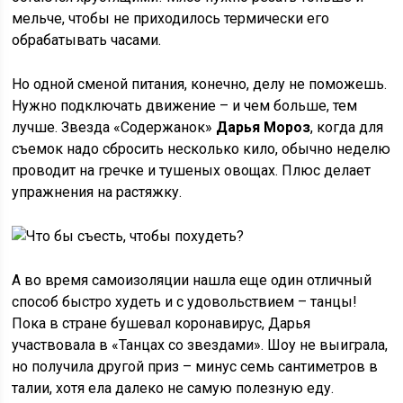
мельче, чтобы не приходилось термически его
обрабатывать часами.
Но одной сменой питания, конечно, делу не поможешь.
Нужно подключать движение – и чем больше, тем
лучше. Звезда «Содержанок»
Дарья Мороз
, когда для
съемок надо сбросить несколько кило, обычно неделю
проводит на гречке и тушеных овощах. Плюс делает
упражнения на растяжку.
А во время самоизоляции нашла еще один отличный
способ быстро худеть и с удовольствием – танцы!
Пока в стране бушевал коронавирус, Дарья
участвовала в «Танцах со звездами». Шоу не выиграла,
но получила другой приз – минус семь сантиметров в
талии, хотя ела далеко не самую полезную еду.