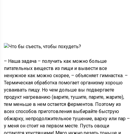
– Наша задача – получить как можно больше
питательных веществ из пищи и вывести все
ненужное как можно скорее, – объясняет гимнастка. –
Термическая обработка помогает организму хорошо
усваивать пищу. Но чем дольше вы подвергаете
продукт нагреванию (варите, тушите, парите, жарите),
тем меньше в нем остается ферментов. Поэтому из
всех способов приготовления выбирайте быструю
обжарку, непродолжительное тушение, варку или пар –
у меня он стоит на первом месте. Пусть овощи
остаются хрустящими! Мясо нужно резать тоньше и