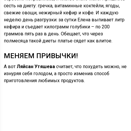
сесть на диету: гречка, витаминные коктейли, ягоды,
свежие овощи, нежирный кефир и кофе. И каждую
неделю день разгрузки: за сутки Елена выпивает литр
кефира и съедает килограмм голубики – по 200
граммов пять раз в день. Обещает, что через
полмесяца такой диеты платье сядет как влитое.
МЕНЯЕМ ПРИВЫЧКИ!
А вот
Ляйсан Утяшева
считает, что похудеть можно, не
изнуряя себя голодом, а просто изменив способ
приготовления любимых продуктов.