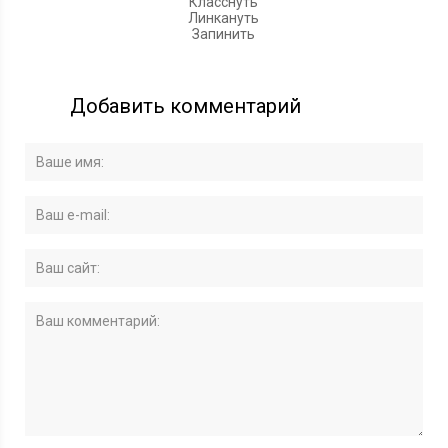
Класснуть
Линкануть
Запинить
Добавить комментарий