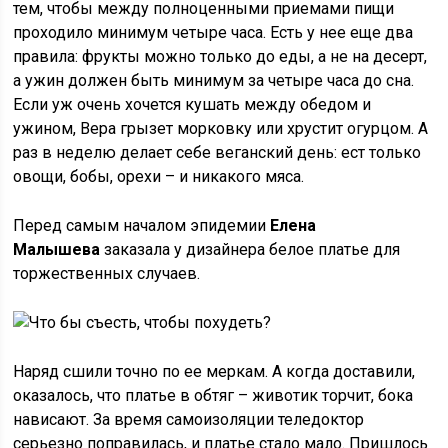
тем, чтобы между полноценными приемами пищи
проходило минимум четыре часа. Есть у нее еще два
правила: фрукты можно только до еды, а не на десерт,
а ужин должен быть минимум за четыре часа до сна.
Если уж очень хочется кушать между обедом и
ужином, Вера грызет морковку или хрустит огурцом. А
раз в неделю делает себе веганский день: ест только
овощи, бобы, орехи – и никакого мяса.
Перед самым началом эпидемии
Елена
Малышева
заказала у дизайнера белое платье для
торжественных случаев.
Наряд сшили точно по ее меркам. А когда доставили,
оказалось, что платье в обтяг – животик торчит, бока
нависают. За время самоизоляции теледоктор
серьезно поправилась, и платье стало мало. Пришлось