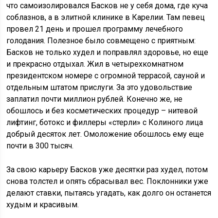
что самоизолировался Басков не у себя дома, где куча
соблазнов, а в элитной клинике в Карелии. Там певец
провел 21 день и прошел программу лечебного
голодания. Полезное было совмещено с приятным:
Басков не только худел и поправлял здоровье, но еще
и прекрасно отдыхал. Жил в четырехкомнатном
президентском номере с огромной террасой, сауной и
отдельным штатом прислуги. За это удовольствие
заплатил почти миллион рублей. Конечно же, не
обошлось и без косметических процедур – нитевой
лифтинг, ботокс и филлеры «стерли» с Колиного лица
добрый десяток лет. Омоложение обошлось ему еще
почти в 300 тысяч.
За свою карьеру Басков уже десятки раз худел, потом
снова толстел и опять сбрасывал вес. Поклонники уже
делают ставки, пытаясь угадать, как долго он останется
худым и красивым.