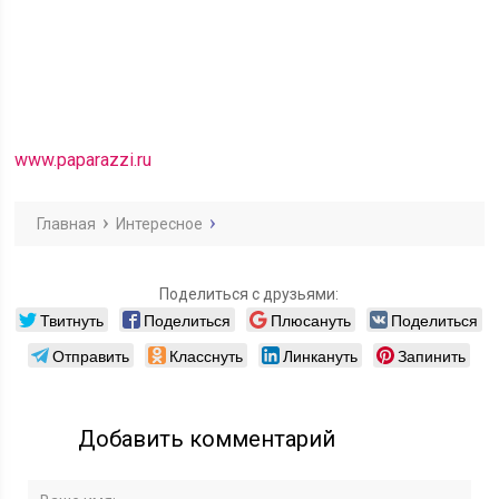
www.paparazzi.ru
Главная
Интересное
Поделиться с друзьями:
Твитнуть
Поделиться
Плюсануть
Поделиться
Отправить
Класснуть
Линкануть
Запинить
Добавить комментарий