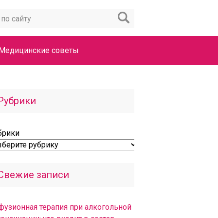
Медицинские советы
Рубрики
брики
Свежие записи
фузионная терапия при алкогольной