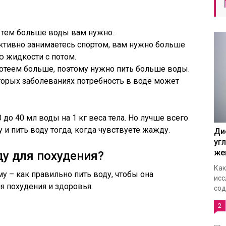
, тем больше воды вам нужно.
 активно занимаетесь спортом, вам нужно больше
ю жидкости с потом.
потеем больше, поэтому нужно пить больше воды.
оторых заболеваниях потребность в воде может
 до 40 мл воды на 1 кг веса тела. Но лучше всего
и пить воду тогда, когда чувствуете жажду.
Ди
уг
же
ду для похудения?
Как
у – как правильно пить воду, чтобы она
исс
 похудения и здоровья.
сод
2