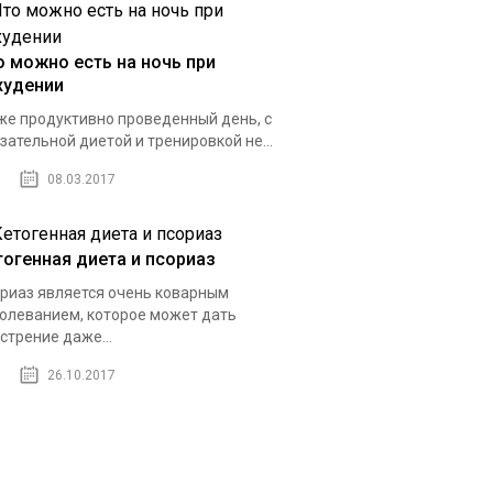
о можно есть на ночь при
худении
е продуктивно проведенный день, с
зательной диетой и тренировкой не...
08.03.2017
тогенная диета и псориаз
риаз является очень коварным
олеванием, которое может дать
стрение даже...
26.10.2017