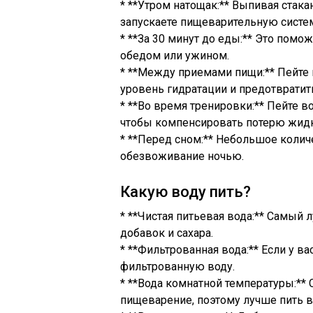
* **Утром натощак:** Выпивая стак
запускаете пищеварительную систем
* **За 30 минут до еды:** Это помо
обедом или ужином.
* **Между приемами пищи:** Пейте
уровень гидратации и предотвратит
* **Во время тренировки:** Пейте 
чтобы компенсировать потерю жидк
* **Перед сном:** Небольшое коли
обезвоживание ночью.
Какую воду пить?
* **Чистая питьевая вода:** Самый 
добавок и сахара.
* **Фильтрованная вода:** Если у ва
фильтрованную воду.
* **Вода комнатной температуры:*
пищеварение, поэтому лучше пить в