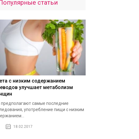
Популярные статьи
ета с низким содержанием
леводов улучшает метаболизм
нщин
 предполагают самые последние
ледования, употребление пищи с низким
ержанием...
18.02.2017