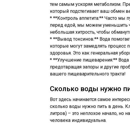
тем самым ускоряя метаболизм. Пред
который подстегивает ваш обмен в
* **Контроль аппетита:** Часто мы 
перед едой, мы можем уменьшить чу
небольшая хитрость, чтобы обманут
* **Вывод токсинов:** Вода помога
которые могут замедлять процесс п
здоровья. Это как генеральная убор
* **Улучшение пищеварения:** Вода
предотвращая запоры и другие про
вашего пищеварительного тракта!
Сколько воды нужно пи
Вот здесь начинается самое интере
сколько воды нужно пить в день. Кл
литров) – это неплохое начало, но 
человека индивидуальна.