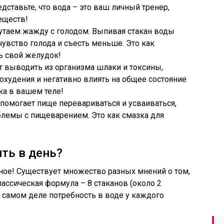
ставьте, что вода – это ваш личный тренер,
еществ!
путаем жажду с голодом. Выпивая стакан воды
вство голода и съесть меньше. Это как
ь свой желудок!
ет выводить из организма шлаки и токсины,
охудения и негативно влиять на общее состояние
ка в вашем теле!
 помогает пище перевариваться и усваиваться,
блемы с пищеварением. Это как смазка для
ть в день?
сное! Существует множество разных мнений о том,
ассическая формула – 8 стаканов (около 2
на самом деле потребность в воде у каждого