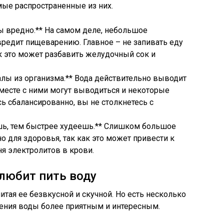
мые распространенные из них.
ы вредно.** На самом деле, небольшое
редит пищеварению. Главное – не запивать еду
к это может разбавить желудочный сок и
лы из организма.** Вода действительно выводит
вместе с ними могут выводиться и некоторые
ь сбалансированно, вы не столкнетесь с
ь, тем быстрее худеешь.** Слишком большое
 для здоровья, так как это может привести к
я электролитов в крови.
 любит пить воду
итая ее безвкусной и скучной. Но есть несколько
ления воды более приятным и интересным.