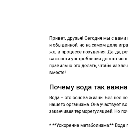
Привет, друзья! Сегодня мы с вами 
и обыденной, но на самом деле игр
же, в процессе похудения. Да-да, р
важности употребления достаточного
правильно это делать, чтобы извле
вместе!
Почему вода так важна
Вода – это основа жизни. Без нее 
нашего организма. Она участвует во
заканчивая терморегуляцией. Но по
* **Ускорение метаболизма:** Вода