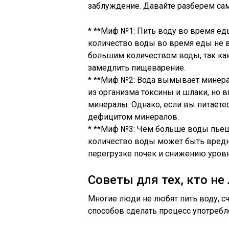
заблуждение. Давайте разберем са
* **Миф №1: Пить воду во время ед
количество воды во время еды не в
большим количеством воды, так ка
замедлить пищеварение.
* **Миф №2: Вода вымывает минера
из организма токсины и шлаки, но 
минералы. Однако, если вы питаетес
дефицитом минералов.
* **Миф №3: Чем больше воды пьеш
количество воды может быть вредно
перегрузке почек и снижению уровн
Советы для тех, кто не
Многие люди не любят пить воду, сч
способов сделать процесс употреб