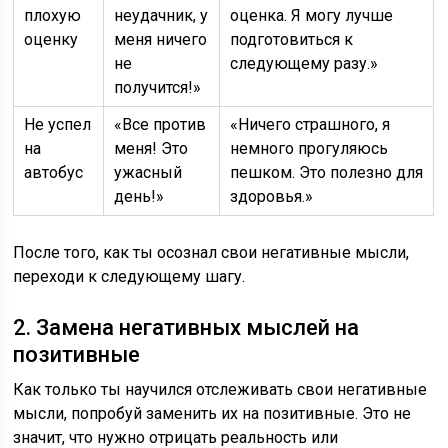
плохую
неудачник, у
оценка. Я могу лучше
оценку
меня ничего
подготовиться к
не
следующему разу.»
получится!»
Не успел
«Все против
«Ничего страшного, я
на
меня! Это
немного прогуляюсь
автобус
ужасный
пешком. Это полезно для
день!»
здоровья.»
После того, как ты осознал свои негативные мысли,
переходи к следующему шагу.
2. Замена негативных мыслей на
позитивные
Как только ты научился отслеживать свои негативные
мысли, попробуй заменить их на позитивные. Это не
значит, что нужно отрицать реальность или