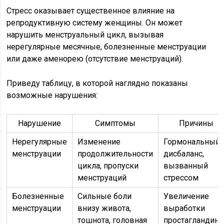
Стресс оказывает существенное влияние на
репродуктивную систему женщины. Он может
нарушить менструальный цикл, вызывая
нерегулярные месячные, болезненные менструации
или даже аменорею (отсутствие менструаций).
Приведу таблицу, в которой наглядно показаны
возможные нарушения:
Нарушение
Симптомы
Причины
Нерегулярные
Изменение
Гормональный
менструации
продолжительности
дисбаланс,
цикла, пропуски
вызванный
менструаций
стрессом
Болезненные
Сильные боли
Увеличение
менструации
внизу живота,
выработки
тошнота, головная
простагландин