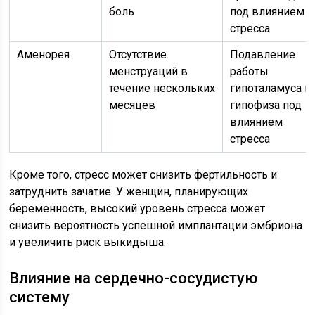
боль
под влиянием
стресса
Аменорея
Отсутствие
Подавление
менструаций в
работы
течение нескольких
гипоталамуса и
месяцев
гипофиза под
влиянием
стресса
Кроме того, стресс может снизить фертильность и
затруднить зачатие. У женщин, планирующих
беременность, высокий уровень стресса может
снизить вероятность успешной имплантации эмбриона
и увеличить риск выкидыша.
Влияние на сердечно-сосудистую
систему