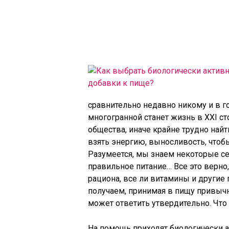
сравнительно недавно никому и в г
многогранной станет жизнь в XXI с
общества, иначе крайне трудно найт
взять энергию, выносливость, чтоб
Разумеется, мы знаем некоторые се
правильное питание… Все это верно,
рациона, все ли витамины и другие
получаем, принимая в пищу привыч
может ответить утвердительно. Что
На помощь приходят биологически 