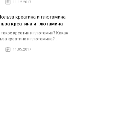
11.12.2017
льза креатина и глютамина
 такое креатин и глютамин? Какая
ьза креатина и глютамина?...
11.05.2017