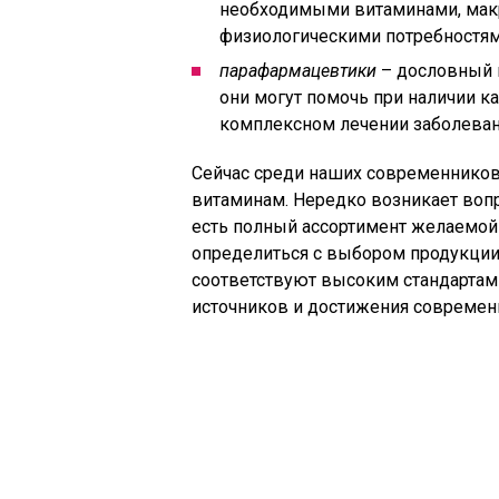
необходимыми витаминами, макр
физиологическими потребностям
парафармацевтики
– дословный пе
они могут помочь при наличии к
комплексном лечении заболеван
Сейчас среди наших современников 
витаминам. Нередко возникает вопро
есть полный ассортимент желаемой
определиться с выбором продукции
соответствуют высоким стандартам 
источников и достижения современн