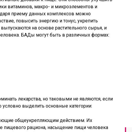
ики витаминов, макро- и микроэлементов и
одаря приему данных комплексов можно
ствие, повысить энергию и тонус, укрепить
 выпускаются на основе растительного сырья, и
человека. БАДы могут быть в различных формах:
инать лекарства, но таковыми не являются, если
но условно выделить основные категории:
дающие общеукрепляющим действием. Их
ие пищевого рациона, насыщение пищи человека