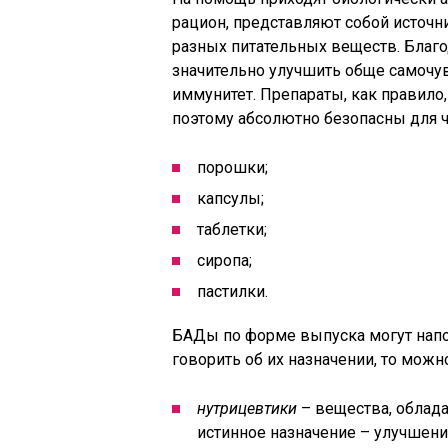
рацион, представляют собой источн
разных питательных веществ. Благ
значительно улучшить обще самочув
иммунитет. Препараты, как правило,
поэтому абсолютно безопасны для 
порошки;
капсулы;
таблетки;
сиропа;
пастилки.
БАДы по форме выпуска могут напом
говорить об их назначении, то мож
нутрицевтики
– вещества, обла
истинное назначение – улучшен