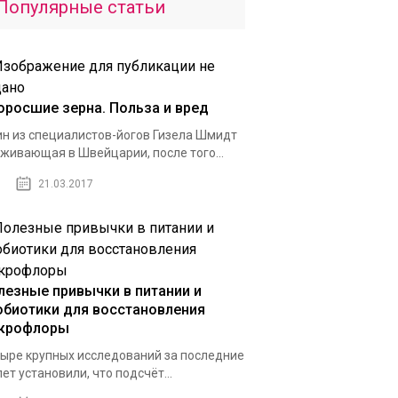
Популярные статьи
оросшие зерна. Польза и вред
н из специалистов-йогов Гизела Шмидт
живающая в Швейцарии, после того...
21.03.2017
лезные привычки в питании и
обиотики для восстановления
крофлоры
ыре крупных исследований за последние
лет установили, что подсчёт...