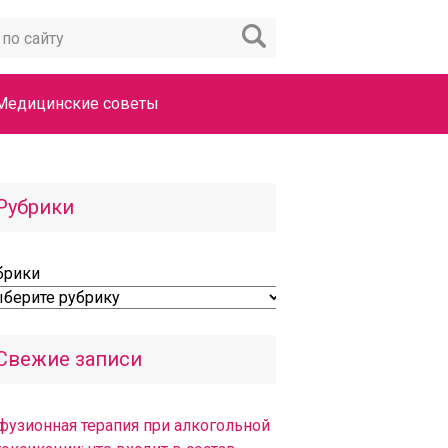
Медицинские советы
Рубрики
брики
Свежие записи
фузионная терапия при алкогольной