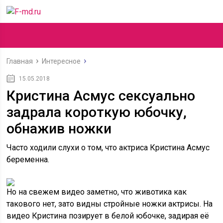
Главная
Интересное
15.05.2018
Кристина Асмус сексуально
задрала короткую юбочку,
обнажив ножки
Часто ходили слухи о том, что актриса Кристина Асмус
беременна.
Но на свежем видео заметно, что животика как
такового нет, зато видны стройные ножки актрисы. На
видео Кристина позирует в белой юбочке, задирая её