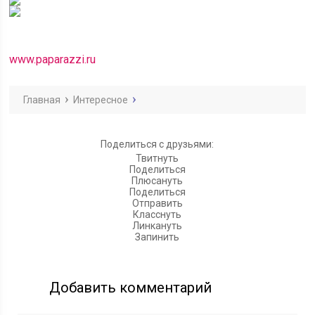
www.paparazzi.ru
Главная
Интересное
Поделиться с друзьями:
Твитнуть
Поделиться
Плюсануть
Поделиться
Отправить
Класснуть
Линкануть
Запинить
Добавить комментарий