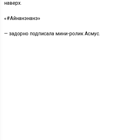
наверх.
«#Айнанэнанэ»
— задорно подписала мини-ролик
Асмус.