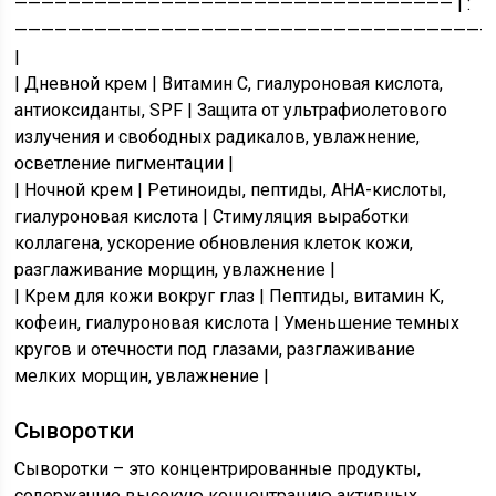
————————————————————————————————— | :
————————————————————————————————————
|
| Дневной крем | Витамин С, гиалуроновая кислота,
антиоксиданты, SPF | Защита от ультрафиолетового
излучения и свободных радикалов, увлажнение,
осветление пигментации |
| Ночной крем | Ретиноиды, пептиды, AHA-кислоты,
гиалуроновая кислота | Стимуляция выработки
коллагена, ускорение обновления клеток кожи,
разглаживание морщин, увлажнение |
| Крем для кожи вокруг глаз | Пептиды, витамин К,
кофеин, гиалуроновая кислота | Уменьшение темных
кругов и отечности под глазами, разглаживание
мелких морщин, увлажнение |
Сыворотки
Сыворотки – это концентрированные продукты,
содержащие высокую концентрацию активных