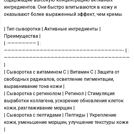
ингредиентов. Они быстро впитываются в кожу и
оказывают более выраженный эффект, чем кремы.
| Тип сыворотки | Активные ингредиенты |
Преимущества |
| :———————— | :
—————————————————————————————————- | :
————————————————————————————————————
|
| Сыворотка с витамином С | Витамин С | Защита от
свободных радикалов, осветление пигментации,
выравнивание тона кожи |
| Сыворотка с ретинолом | Ретинол | Стимуляция
выработки коллагена, ускорение обновления клеток
кожи, разглаживание морщин |
| Сыворотка с пептидами | Пептиды | Укрепление
кожи, уменьшение морщин, улучшение текстуры кожи
|