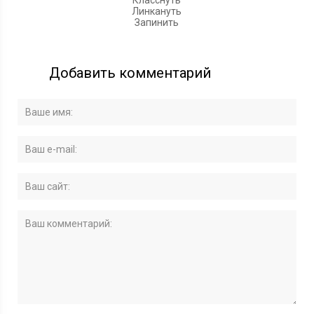
Класснуть
Линкануть
Запинить
Добавить комментарий