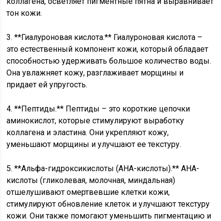
коллагена, осветляет пигментные пятна и выравнивает
тон кожи.
3. **Гиалуроновая кислота.** Гиалуроновая кислота –
это естественный компонент кожи, который обладает
способностью удерживать большое количество воды.
Она увлажняет кожу, разглаживает морщины и
придает ей упругость.
4. **Пептиды.** Пептиды – это короткие цепочки
аминокислот, которые стимулируют выработку
коллагена и эластина. Они укрепляют кожу,
уменьшают морщины и улучшают ее текстуру.
5. **Альфа-гидроксикислоты (AHA-кислоты).** AHA-
кислоты (гликолевая, молочная, миндальная)
отшелушивают омертвевшие клетки кожи,
стимулируют обновление клеток и улучшают текстуру
кожи. Они также помогают уменьшить пигментацию и