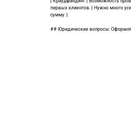
| Краудфандинг | Возможность про
первых клиентов. | Нужно много ус
сумму. |
## Юридические вопросы: Оформля