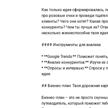
Как только идея сформировалась, п
про розовые очки и проведи тщател
клиенты? Чего они хотят? Какие п
конкуренты? Чем ты лучше их? Отве
насколько жизнеспособна твоя идея 
#### Инструменты для анализа:
* **Google Trends:** Поможет понять
* **Анализ конкурентов:** Изучи их
* **Опросы и интервью:** Спроси у 
идее.
## Бизнес-план: Твоя дорожная карт
Бизнес-план – это не просто скучн
путеводитель, который поможет тебе