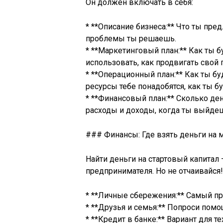
Он должен включать в себя:
* **Описание бизнеса:** Что ты пред
проблемы ты решаешь.
* **Маркетинговый план:** Как ты 
использовать, как продвигать свой п
* **Операционный план:** Как ты б
ресурсы тебе понадобятся, как ты 
* **Финансовый план:** Сколько дене
расходы и доходы, когда ты выйде
### Финансы: Где взять деньги на 
Найти деньги на стартовый капитал
предпринимателя. Но не отчаивайся!
* **Личные сбережения:** Самый пр
* **Друзья и семья:** Попроси помо
* **Кредит в банке:** Вариант для т