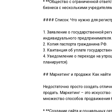
* **Общество с ограниченной ответ
бизнеса с несколькими учредителям
#### Список: Что нужно для регист
1. Заявление о государственной рег
индивидуального предпринимателя.
2. Копия паспорта гражданина РФ.
3. Квитанция об уплате государств
4. Уведомление о переходе на упр
планируется).
## Маркетинг и продажи: Как найти
Недостаточно просто создать отличн
продать. Маркетинг – это искусств
множество способов продвижения б
* **Создание сайта и социальных се