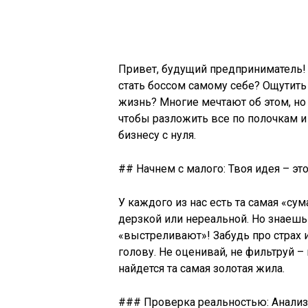
Привет, будущий предприниматель! 
стать боссом самому себе? Ощутить
жизнь? Многие мечтают об этом, но 
чтобы разложить все по полочкам и
бизнесу с нуля.
## Начнем с малого: Твоя идея – эт
У каждого из нас есть та самая «с
дерзкой или нереальной. Но знаешь
«выстреливают»! Забудь про страх и
голову. Не оценивай, не фильтруй –
найдется та самая золотая жила.
### Проверка реальностью: Анализ