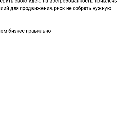
верить свою идею на востребованность, привлечь
илий для продвижения, риск не собрать нужную
ем бизнес правильно