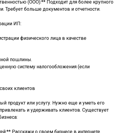
ственностью (ООО):** Подходит для более крупного
и. Требует больше документов и отчетности.
рации ИП:
истрации физического лица в качестве
енной пошлины.
ощенную систему налогообложения (если
 своих клиентов
ый продукт или услугу. Нужно еще и уметь его
о привлекать и удерживать клиентов. Существует
изнеса:
тей:** Расскажи о своем бизнесе в интернете.