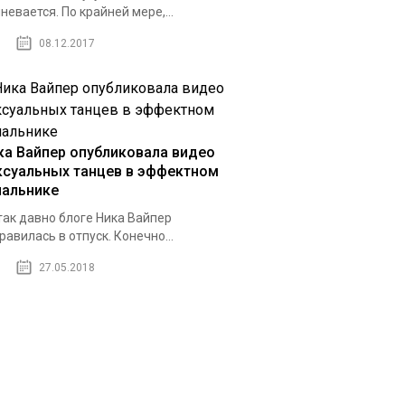
невается. По крайней мере,...
08.12.2017
ка Вайпер опубликовала видео
ксуальных танцев в эффектном
пальнике
так давно блоге Ника Вайпер
равилась в отпуск. Конечно...
27.05.2018