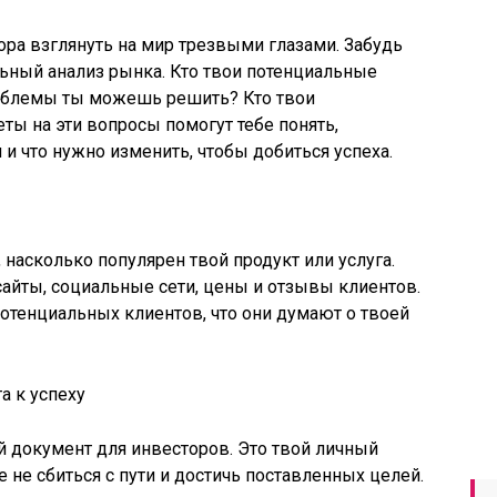
ора взглянуть на мир трезвыми глазами. Забудь
ьный анализ рынка. Кто твои потенциальные
роблемы ты можешь решить? Кто твои
ты на эти вопросы помогут тебе понять,
и что нужно изменить, чтобы добиться успеха.
, насколько популярен твой продукт или услуга.
 сайты, социальные сети, цены и отзывы клиентов.
потенциальных клиентов, что они думают о твоей
а к успеху
ый документ для инвесторов. Это твой личный
 не сбиться с пути и достичь поставленных целей.