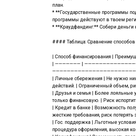
план.
* **Государственные программы под
программы действуют в твоем реги
* **Краудфандинг:** Собери деньги
#### Таблица: Сравнение способов
| Способ финансирования | Преимуще
| ——————— | —————————————
————————————————————————
| Личные сбережения | Не нужно ни
действий. | Ограниченный объем, рис
| Друзья и семья | Более лояльные
только финансовую. | Риск испортит
| Кредит в банке | Возможность по
жесткие требования, риск потерять 
| Гос. поддержка | Льготные услови
процедура оформления, высокая кон