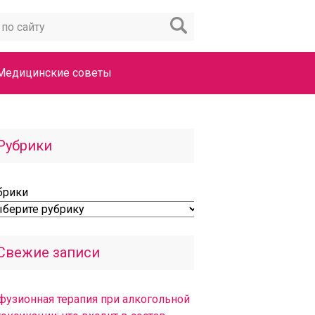
Медицинские советы
Рубрики
брики
Свежие записи
фузионная терапия при алкогольной