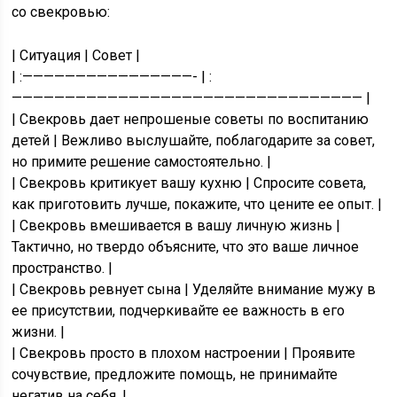
со свекровью:
| Ситуация | Совет |
| :————————————————- | :
————————————————————————————————— |
| Свекровь дает непрошеные советы по воспитанию
детей | Вежливо выслушайте, поблагодарите за совет,
но примите решение самостоятельно. |
| Свекровь критикует вашу кухню | Спросите совета,
как приготовить лучше, покажите, что цените ее опыт. |
| Свекровь вмешивается в вашу личную жизнь |
Тактично, но твердо объясните, что это ваше личное
пространство. |
| Свекровь ревнует сына | Уделяйте внимание мужу в
ее присутствии, подчеркивайте ее важность в его
жизни. |
| Свекровь просто в плохом настроении | Проявите
сочувствие, предложите помощь, не принимайте
негатив на себя. |