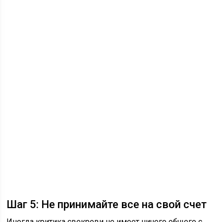
Шаг 5: Не принимайте все на свой счет
Иногда критика свекрови не имеет ничего общего с