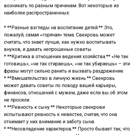
возникать по разным причинам. Вот некоторые из
наиболее распространенных:
* **Разные взгляды на воспитание детей.** Это,
пожалуй, самая «горячая» тема. Свекровь может
считать, что знает лучше, как нужно воспитывать
внуков, и давать непрошеные советы.
* **Критика в отношении ведения хозяйства.** «Не так
готовишь», «не так стираешь», «не так убираешь» – эти
фразы могут сильно ранить и вызвать раздражение.
* **Вмешательство в личную жизнь.** Свекровь
может давать советы по поводу вашей карьеры,
финансов, отношений с мужем, даже если вы об этом
не просили.
* **Ревность к сыну.** Некоторые свекрови
испытывают ревность к невестке, считая, что она
отнимает у них внимание и заботу сына.
* **Несовпадение характеров.** Просто бывает так, что