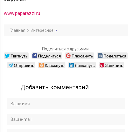
www.paparazzi.ru
Главная
Интересное
Поделиться с друзьями:
Твитнуть
Поделиться
Плюсануть
Поделиться
Отправить
Класснуть
Линкануть
Запинить
Добавить комментарий