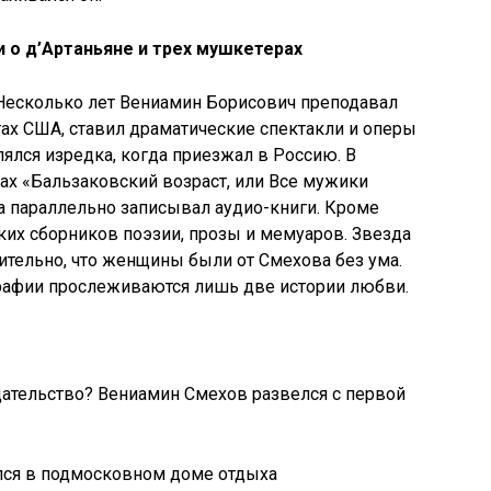
 о д’Артаньяне и трех мушкетерах
 Несколько лет Вениамин Борисович преподавал
тах США, ставил драматические спектакли и оперы
лялся изредка, когда приезжал в Россию. В
лах «Бальзаковский возраст, или Все мужики
 а параллельно записывал аудио-книги. Кроме
ских сборников поэзии, прозы и мемуаров. Звезда
вительно, что женщины были от Смехова без ума.
графии прослеживаются лишь две истории любви.
лся в подмосковном доме отдыха