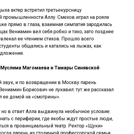
ха актер встретил третьекурсницу
й промышленности Аллу. Смехов играл на рояле
е прямо в глаза, взаимная симпатия зародилась
цах Вениамин вел себя робко и тихо, зато позднее
звлекал ее чтением стихов. Прошло всего
студенты общались и катались на лыжах, как
едложение.
и Муслима Магомаева и Тамары Синявской
ой звук, и по возвращении в Москву парень
Вениамин Борисович не лукавил: тут же рассказал
л ее домой на «смотрины».
, но в ответ Алла выдвинула необычное условие:
инать с периферии, где якобы ждут простые люди,
иться в провинциальный театр. Ректор «Щуки»
когда парень из столичной профессорской семьи