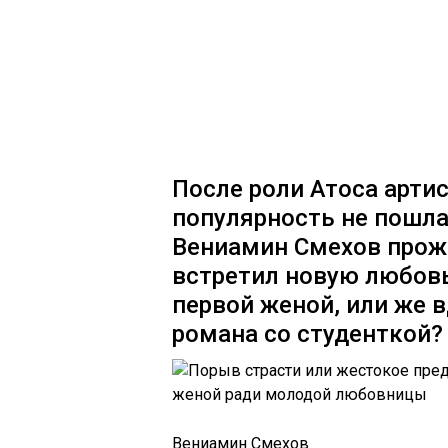
После роли Атоса артис
популярность не пошла 
Вениамин Смехов прожи
встретил новую любовь
первой женой, или же в
романа со студенткой?
Вениамин Смехов