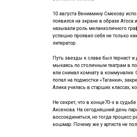
10 августа Вениамину Смехову исполн
появился на экране в образе Атоса 
называли роль меланхоличного граф
успешно проявил себя не только как 
литератор.
Путь звезды к славе был тернист и 
мыкаясь по столичным театрам в по
или снимал комнату в коммуналке. 
попал на подмостки «Таганки», закр
Алика училась в старших классах, ко
Не секрет, что в конце70-х в судьб
Аксенова. На сегодняшний день пара
воссоединиться, но тогда процесс 
кошмар. Почему же у артиста не по