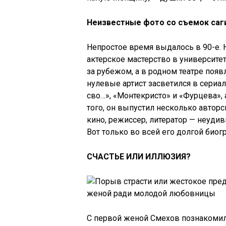
Неизвестные фото со съемок саги
Непростое время выдалось в 90-е.
актерское мастерство в университе
за рубежом, а в родном театре появ
нулевые артист засветился в сериа
сво…», «Монтекристо» и «Фурцева»,
того, он выпустил несколько автор
кино, режиссер, литератор — неуди
Вот только во всей его долгой био
СЧАСТЬЕ ИЛИ ИЛЛЮЗИЯ?
С первой женой Смехов познакоми