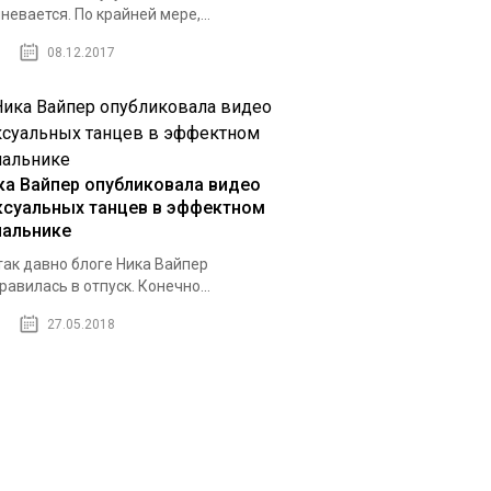
невается. По крайней мере,...
08.12.2017
ка Вайпер опубликовала видео
ксуальных танцев в эффектном
пальнике
так давно блоге Ника Вайпер
равилась в отпуск. Конечно...
27.05.2018