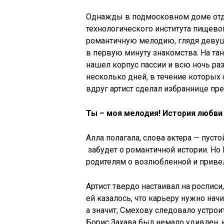
Однажды в подмосковном доме отды
технологического института пищево
романтичную мелодию, глядя девушк
в первую минуту знакомства. На тан
нашел корпус пассии и всю ночь ра
несколько дней, в течение которых 
вдруг артист сделал избраннице пр
Ты – моя мелодия! История любв
Алла полагала, слова актера — пуст
забудет о романтичной истории. Но 
родителям о возлюбленной и приве
Артист твердо настаивал на росписи
ей казалось, что карьеру нужно нач
а значит, Смехову следовало устро
Борис Захава был немало удивлен, 