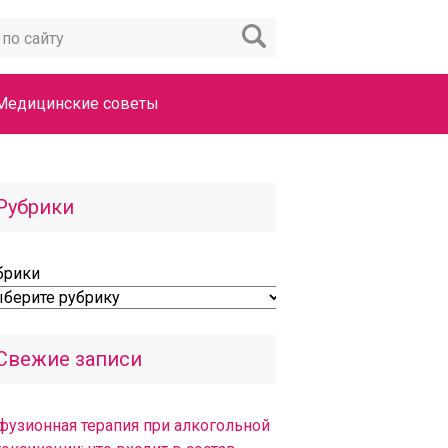
Медицинские советы
Рубрики
брики
Свежие записи
фузионная терапия при алкогольной