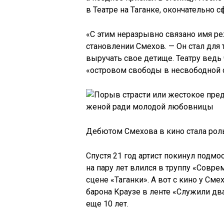
в Театре на Таганке, окончательно 
«С этим неразрывно связано имя р
становлении Смехов. — Он стал для 
выручать свое детище. Театру ведь 
«островом свободы в несвободной с
Дебютом Смехова в кино стала рол
Спустя 21 год артист покинул подмо
на пару лет влился в труппу «Совре
сцене «Таганки». А вот с кино у См
барона Краузе в ленте «Служили д
еще 10 лет.