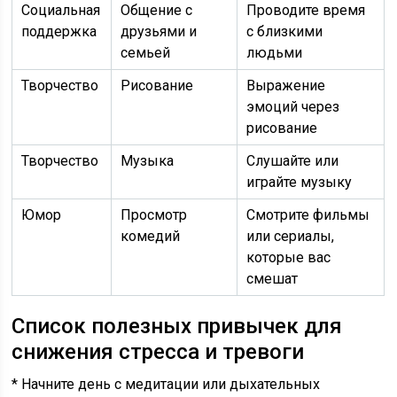
Социальная
Общение с
Проводите время
поддержка
друзьями и
с близкими
семьей
людьми
Творчество
Рисование
Выражение
эмоций через
рисование
Творчество
Музыка
Слушайте или
играйте музыку
Юмор
Просмотр
Смотрите фильмы
комедий
или сериалы,
которые вас
смешат
Список полезных привычек для
снижения стресса и тревоги
* Начните день с медитации или дыхательных